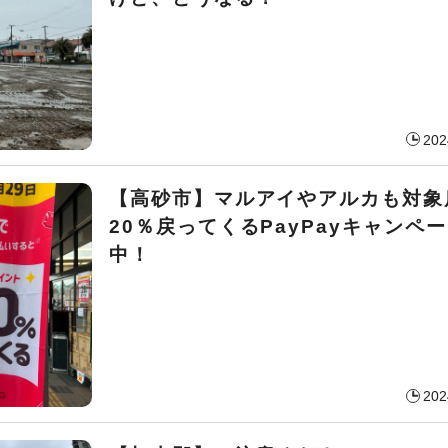
202
【高砂市】マルアイやアルカも対象
20％戻ってくるPayPayキャンペ
中！
202