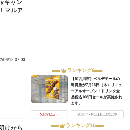
ayキャン
！マルア
2/06/18 07:03
ランキング9
【加古川市】ベルデモールの
鳥貴族が7月16日（木）リニュ
ーアルオープン！ドリンク全
品税込108円セールが実施され
ます。
5,107ビュー
2026年7月11日(土)の記事
ランキング10
明けから