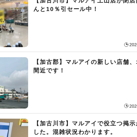
【加古川市】マルアイ土山店が閉店
んと10％引セール中！
202
【加古郡】マルアイの新しい店舗、
間近です！
202
【加古川市】マルアイで役立つ掲示
した。混雑状況わかります。