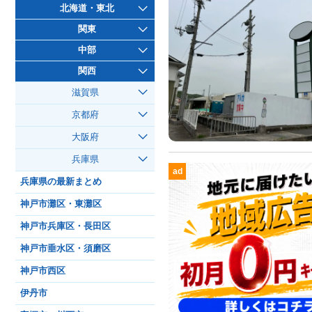
北海道・東北
関東
中部
関西
滋賀県
京都府
大阪府
兵庫県
ad
兵庫県の最新まとめ
神戸市灘区・東灘区
神戸市兵庫区・長田区
神戸市垂水区・須磨区
神戸市西区
伊丹市