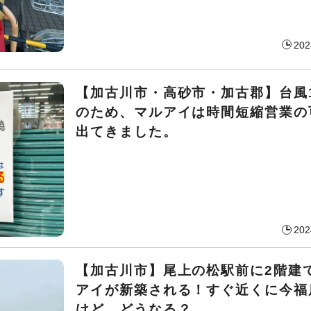
202
【加古川市・高砂市・加古郡】台風
のため、マルアイは時間短縮営業の
出てきました。
202
【加古川市】尾上の松駅前に2階建
アイが新築される！すぐ近くに今福
けど、どうなる？