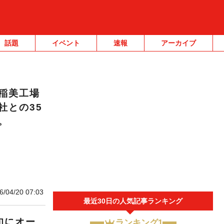
話題
イベント
速報
アーカイブ
稲美工場
社との35
。
6/04/20 07:03
最近30日の人気記事ランキング
旬にオー
ランキング1