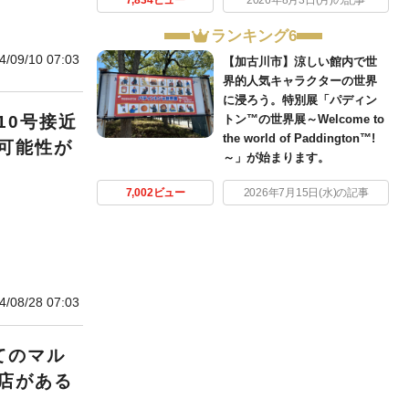
7,834ビュー
2026年8月3日(月)の記事
ランキング6
4/09/10 07:03
【加古川市】涼しい館内で世
界的人気キャラクターの世界
に浸ろう。特別展「パディン
10号接近
トン™の世界展～Welcome to
the world of Paddington™!
可能性が
～」が始まります。
7,002ビュー
2026年7月15日(水)の記事
4/08/28 07:03
てのマル
店がある