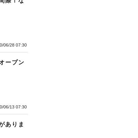
間際！な
0/06/28 07:30
オープン
0/06/13 07:30
がありま