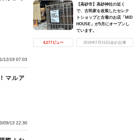
【高砂市】高砂神社の近く
で、古民家を改装したセレク
トショップと古着のお店「MID
HOUSE」が5月にオープンし
ています。
4,277ビュー
2026年7月31日(金)の記事
1/12/19 07:03
！マルア
。
0/09/13 22:30