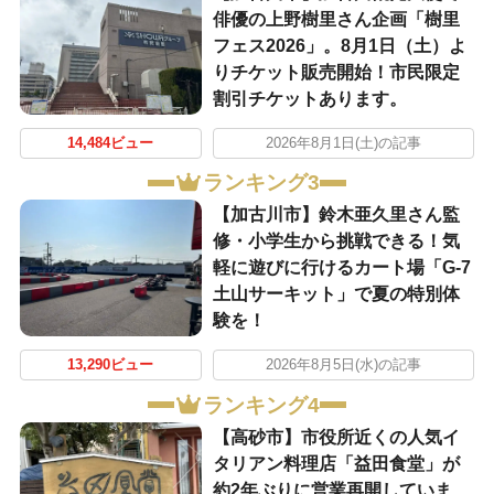
俳優の上野樹里さん企画「樹里
フェス2026」。8月1日（土）よ
りチケット販売開始！市民限定
割引チケットあります。
14,484ビュー
2026年8月1日(土)の記事
ランキング3
【加古川市】鈴木亜久里さん監
修・小学生から挑戦できる！気
軽に遊びに行けるカート場「G-7
土山サーキット」で夏の特別体
験を！
13,290ビュー
2026年8月5日(水)の記事
ランキング4
【高砂市】市役所近くの人気イ
タリアン料理店「益田食堂」が
約2年ぶりに営業再開していま