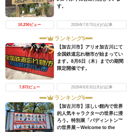
す。
10,250ビュー
2026年7月7日(火)の記事
ランキング5
【加古川市】アリオ加古川にて
全国鉄道忘れ物市が始まってい
ます。8月6日（木）までの期間
限定開催です。
7,872ビュー
2026年8月3日(月)の記事
ランキング6
【加古川市】涼しい館内で世界
的人気キャラクターの世界に浸
ろう。特別展「パディントン™
の世界展～Welcome to the