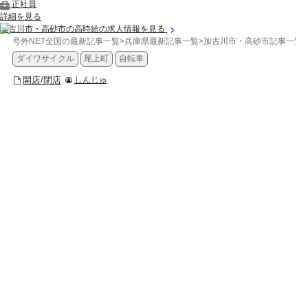
正社員
詳細を見る
加古川市・高砂市の高時給の求人情報を見る
号外NET全国の最新記事一覧
>
兵庫県最新記事一覧
>
加古川市・高砂市記事一覧
>
ダイワサイクル
尾上町
自転車
開店/閉店
しんじゅ