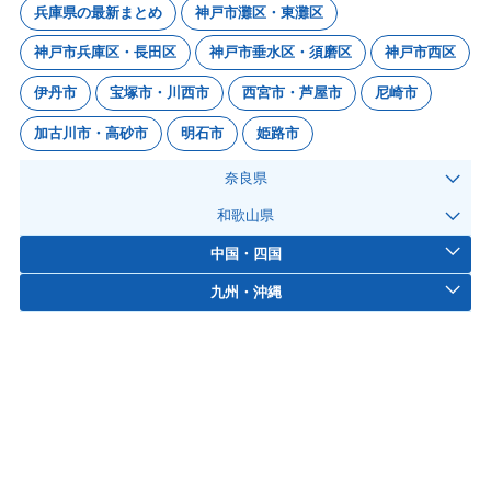
兵庫県の最新まとめ
神戸市灘区・東灘区
神戸市兵庫区・長田区
神戸市垂水区・須磨区
神戸市西区
伊丹市
宝塚市・川西市
西宮市・芦屋市
尼崎市
加古川市・高砂市
明石市
姫路市
奈良県
和歌山県
中国・四国
九州・沖縄