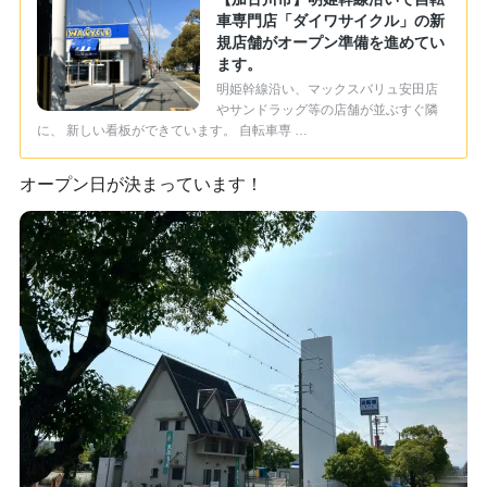
車専門店「ダイワサイクル」の新
規店舗がオープン準備を進めてい
ます。
明姫幹線沿い、マックスバリュ安田店
やサンドラッグ等の店舗が並ぶすぐ隣
に、 新しい看板ができています。 自転車専 …
オープン日が決まっています！