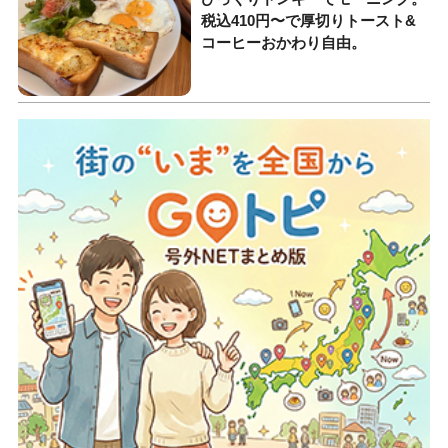
税込410円〜で厚切りトースト&
コーヒーおかわり自由。