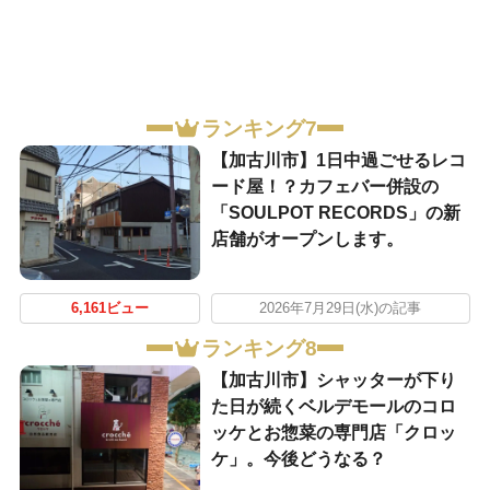
ランキング7
【加古川市】1日中過ごせるレコ
ード屋！？カフェバー併設の
「SOULPOT RECORDS」の新
店舗がオープンします。
6,161ビュー
2026年7月29日(水)の記事
ランキング8
【加古川市】シャッターが下り
た日が続くベルデモールのコロ
ッケとお惣菜の専門店「クロッ
ケ」。今後どうなる？