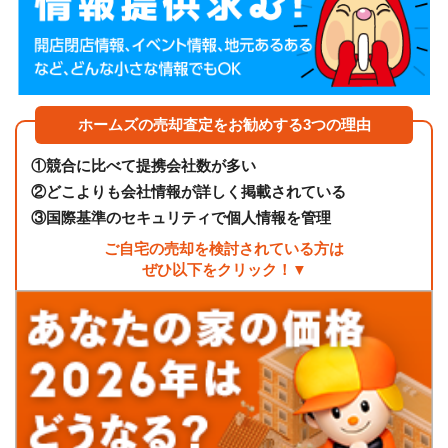
ホームズの売却査定をお勧めする3つの理由
①
競合に比べて提携会社数が多い
②
どこよりも会社情報が詳しく掲載されている
③
国際基準のセキュリティで個人情報を管理
ご自宅の売却を検討されている方は
ぜひ以下をクリック！▼