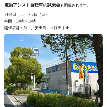
電動アシスト自転車の試乗会
も開催されます。
7月4日（土）・5日（日）
時間：10時〜16時
開催店舗：加古川安田店 ※雨天中止