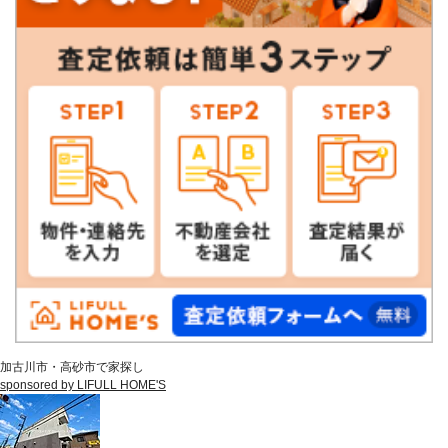
加古川市・高砂市で家探し
sponsored by LIFULL HOME'S