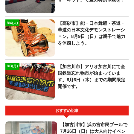
【高砂市】能・日本舞踊・茶道・
8/4(火)
華道の日本文化デモンストレーシ
ョン。8月9日（日）は親子で魅力
を体感しよう。
【加古川市】アリオ加古川にて全
8/3(月)
国鉄道忘れ物市が始まっていま
す。8月6日（木）までの期間限定
開催です。
おすすめ記事
【加古川市】浜の宮市民プールで
7月26日（日）は大人向けイベン