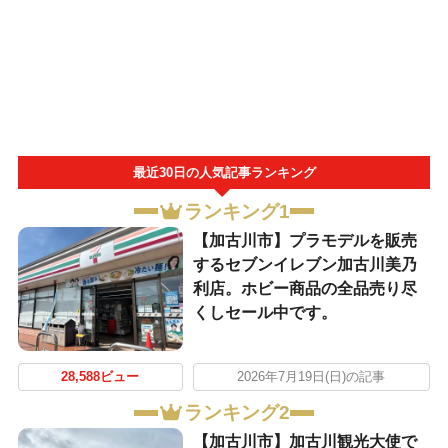
最近30日の人気記事ランキング
ランキング1
【加古川市】プラモデルを販売
するセブンイレブン加古川美乃
利店。ホビー商品の全品売り尽
くしセール中です。
28,588ビュー
2026年7月19日(日)の記事
ランキング2
【加古川市】加古川観光大使で