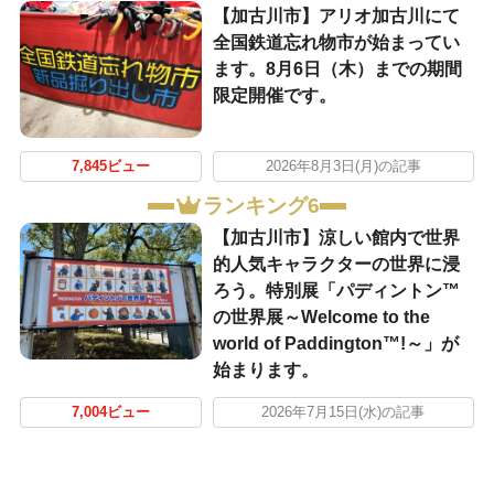
【加古川市】アリオ加古川にて
全国鉄道忘れ物市が始まってい
ます。8月6日（木）までの期間
限定開催です。
7,845ビュー
2026年8月3日(月)の記事
ランキング6
【加古川市】涼しい館内で世界
的人気キャラクターの世界に浸
ろう。特別展「パディントン™
の世界展～Welcome to the
world of Paddington™!～」が
始まります。
7,004ビュー
2026年7月15日(水)の記事