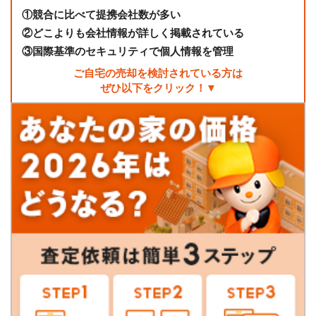
①
競合に比べて提携会社数が多い
②
どこよりも会社情報が詳しく掲載されている
③
国際基準のセキュリティで個人情報を管理
ご自宅の売却を検討されている方は
ぜひ以下をクリック！▼