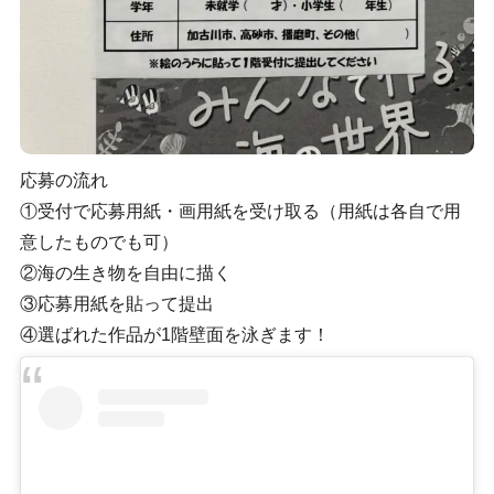
応募の流れ
①受付で応募用紙・画用紙を受け取る（用紙は各自で用
意したものでも可）
②海の生き物を自由に描く
③応募用紙を貼って提出
④選ばれた作品が1階壁面を泳ぎます！