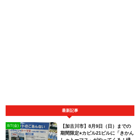
最新記事
【加古川市】8月9日（日）までの
8/7(金)
期間限定⭐︎カピル21ビルに「きかん
しゃトーマス」がやってくる！縁