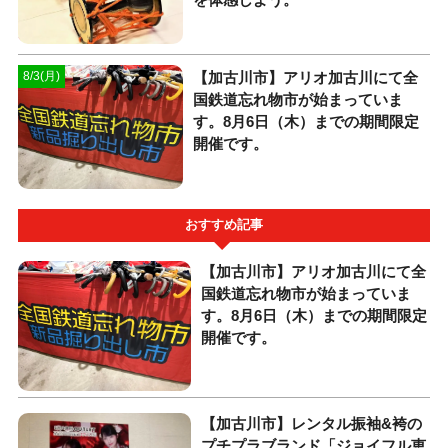
【加古川市】アリオ加古川にて全
8/3(月)
国鉄道忘れ物市が始まっていま
す。8月6日（木）までの期間限定
開催です。
おすすめ記事
【加古川市】アリオ加古川にて全
国鉄道忘れ物市が始まっていま
す。8月6日（木）までの期間限定
開催です。
【加古川市】レンタル振袖&袴の
プチプラブランド「ジョイフル恵