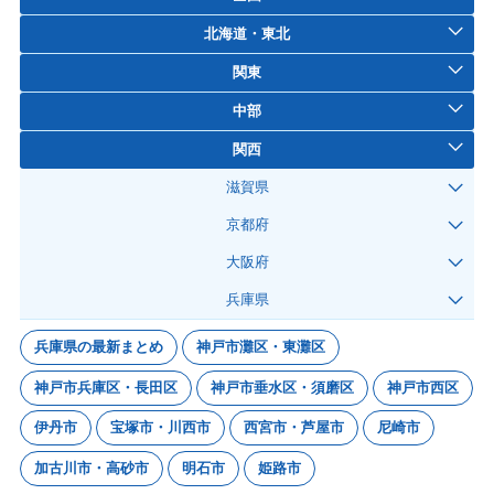
北海道・東北
関東
中部
関西
滋賀県
京都府
大阪府
兵庫県
兵庫県の最新まとめ
神戸市灘区・東灘区
神戸市兵庫区・長田区
神戸市垂水区・須磨区
神戸市西区
伊丹市
宝塚市・川西市
西宮市・芦屋市
尼崎市
加古川市・高砂市
明石市
姫路市