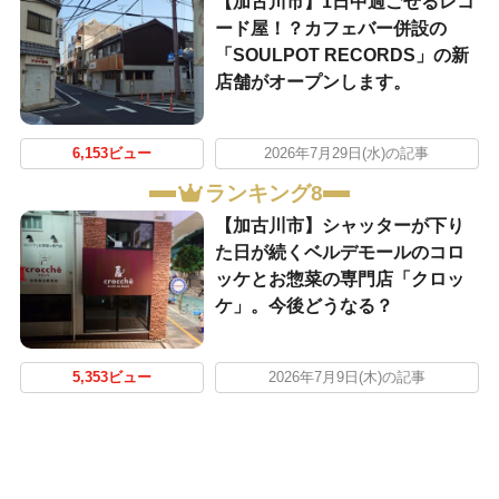
【加古川市】1日中過ごせるレコ
ード屋！？カフェバー併設の
「SOULPOT RECORDS」の新
店舗がオープンします。
6,153ビュー
2026年7月29日(水)の記事
ランキング8
【加古川市】シャッターが下り
た日が続くベルデモールのコロ
ッケとお惣菜の専門店「クロッ
ケ」。今後どうなる？
5,353ビュー
2026年7月9日(木)の記事