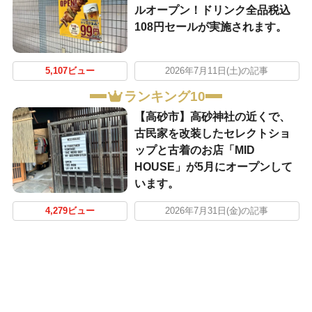
ルオープン！ドリンク全品税込
108円セールが実施されます。
5,107ビュー
2026年7月11日(土)の記事
ランキング10
【高砂市】高砂神社の近くで、
古民家を改装したセレクトショ
ップと古着のお店「MID
HOUSE」が5月にオープンして
います。
4,279ビュー
2026年7月31日(金)の記事