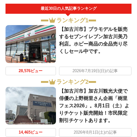
最近30日の人気記事ランキング
ランキング1
【加古川市】プラモデルを販売
するセブンイレブン加古川美乃
利店。ホビー商品の全品売り尽
くしセール中です。
28,576ビュー
2026年7月19日(日)の記事
ランキング2
【加古川市】加古川観光大使で
俳優の上野樹里さん企画「樹里
フェス2026」。8月1日（土）よ
りチケット販売開始！市民限定
割引チケットあります。
14,465ビュー
2026年8月1日(土)の記事