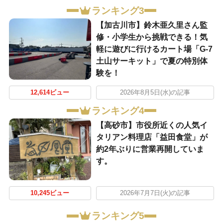
ランキング3
【加古川市】鈴木亜久里さん監
修・小学生から挑戦できる！気
軽に遊びに行けるカート場「G-7
土山サーキット」で夏の特別体
験を！
12,614ビュー
2026年8月5日(水)の記事
ランキング4
【高砂市】市役所近くの人気イ
タリアン料理店「益田食堂」が
約2年ぶりに営業再開していま
す。
10,245ビュー
2026年7月7日(火)の記事
ランキング5