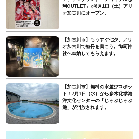
利OUTLET」が8月1日（土）アリ
オ加古川にオープン。
【加古川市】もうすぐ七夕。アリ
オ加古川で短冊を書こう。御厨神
社へ奉納してもらえます。
【加古川市】無料の水遊びスポッ
ト！7月1日（水）から多木化学海
洋文化センターの「じゃぶじゃぶ
池」が開放されます。