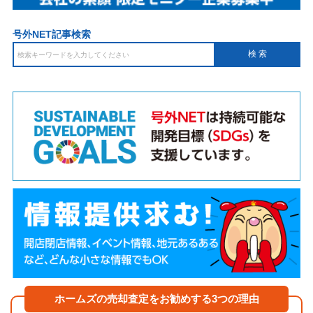
号外NET記事検索
ホームズの売却査定をお勧めする3つの理由