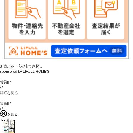
加古川市・高砂市で家探し
sponsored by LIFULL HOME'S
賃貸
[
]
/
/
/
詳細を見る
賃貸
[
]
/
/
/
詳細を見る