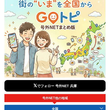
𝕏
でフォロー 号外NET 兵庫
号外NET他の地域
全国