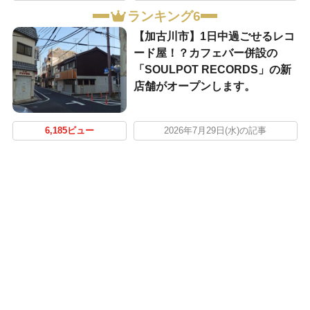
ランキング6
【加古川市】1日中過ごせるレコ
ード屋！？カフェバー併設の
「SOULPOT RECORDS」の新
店舗がオープンします。
6,185ビュー
2026年7月29日(水)の記事