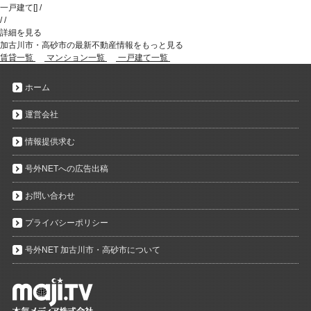
一戸建て
[
]
/
/
/
詳細を見る
加古川市・高砂市の最新不動産情報をもっと見る
賃貸一覧
マンション一覧
一戸建て一覧
ホーム
運営会社
情報提供求む
号外NETへの広告出稿
お問い合わせ
プライバシーポリシー
号外NET 加古川市・高砂市について