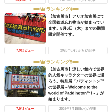
13,736ビュー
2026年8月5日(水)の記事
ランキング4
【加古川市】アリオ加古川にて
全国鉄道忘れ物市が始まってい
ます。8月6日（木）までの期間
限定開催です。
7,913ビュー
2026年8月3日(月)の記事
ランキング5
【加古川市】涼しい館内で世界
的人気キャラクターの世界に浸
ろう。特別展「パディントン™
の世界展～Welcome to the
world of Paddington™!～」が
始まります。
7,042ビュー
2026年7月15日(水)の記事