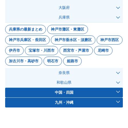
大阪府
兵庫県
兵庫県の最新まとめ
神戸市灘区・東灘区
神戸市兵庫区・長田区
神戸市垂水区・須磨区
神戸市西区
伊丹市
宝塚市・川西市
西宮市・芦屋市
尼崎市
加古川市・高砂市
明石市
姫路市
奈良県
和歌山県
中国・四国
九州・沖縄