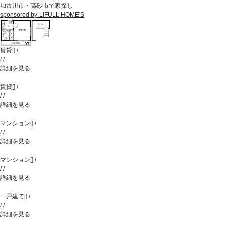
加古川市・高砂市で家探し
sponsored by LIFULL HOME'S
賃貸
[
]
/
/
/
詳細を見る
賃貸
[
]
/
/
/
詳細を見る
マンション
[
]
/
/
/
詳細を見る
マンション
[
]
/
/
/
詳細を見る
一戸建て
[
]
/
/
/
詳細を見る