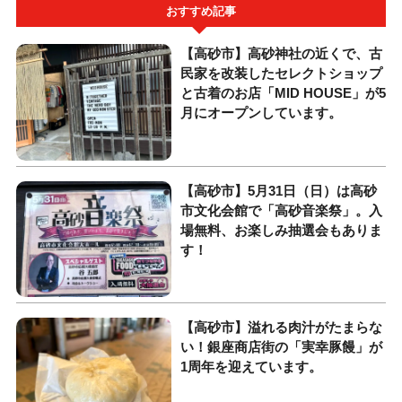
おすすめ記事
【高砂市】高砂神社の近くで、古
民家を改装したセレクトショップ
と古着のお店「MID HOUSE」が5
月にオープンしています。
【高砂市】5月31日（日）は高砂
市文化会館で「高砂音楽祭」。入
場無料、お楽しみ抽選会もありま
す！
【高砂市】溢れる肉汁がたまらな
い！銀座商店街の「実幸豚饅」が
1周年を迎えています。