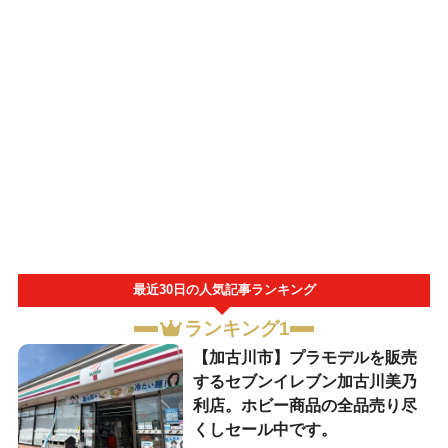
最近30日の人気記事ランキング
ランキング1
【加古川市】プラモデルを販売
するセブンイレブン加古川美乃
利店。ホビー商品の全品売り尽
くしセール中です。