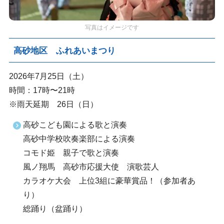
写真はイメージです
高砂地区 ふれあいまつり
2026年7月25日（土）
時間：17時〜21時
※雨天延期 26日（日）
高砂こども園による歌と演奏
高砂中学校吹奏楽部による演奏
コモド姫 親子で歌と演奏
風ノ翔馬 高砂市応援大使 演歌芸人
カラオケ大会 上位3組に豪華賞品！（参加者あ
り）
総踊り（盆踊り）