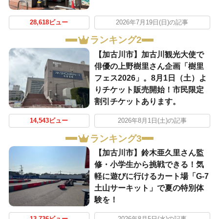
28,618ビュー
2026年7月19日(日)の記事
ランキング2
【加古川市】加古川観光大使で
俳優の上野樹里さん企画「樹里
フェス2026」。8月1日（土）よ
りチケット販売開始！市民限定
割引チケットあります。
14,543ビュー
2026年8月1日(土)の記事
ランキング3
【加古川市】鈴木亜久里さん監
修・小学生から挑戦できる！気
軽に遊びに行けるカート場「G-7
土山サーキット」で夏の特別体
験を！