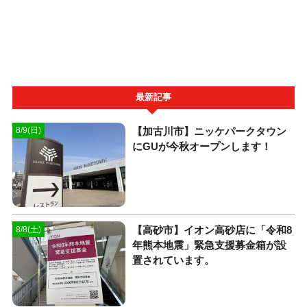
最新記事
【加古川市】ニッケパークタウン
8/9(日)
にGUが今秋オープンします！
【高砂市】イオン高砂店に「令和8
8/8(土)
年熊本地震」緊急支援募金箱が設
置されています。