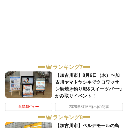
ランキング7
【加古川市】8月6日（木）〜加
古川ヤマトヤシキでクロワッサ
ン鯛焼き釣り堀&スイーツバーつ
かみ取りイベント！
5,316ビュー
2026年8月6日(木)の記事
ランキング8
【加古川市】ベルデモールの鳥