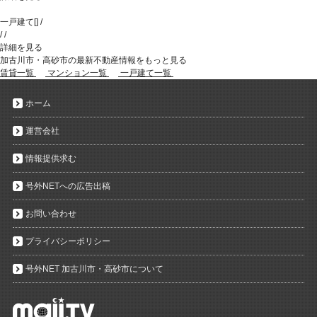
一戸建て
[
]
/
/
/
詳細を見る
加古川市・高砂市の最新不動産情報をもっと見る
賃貸一覧
マンション一覧
一戸建て一覧
ホーム
運営会社
情報提供求む
号外NETへの広告出稿
お問い合わせ
プライバシーポリシー
号外NET 加古川市・高砂市について