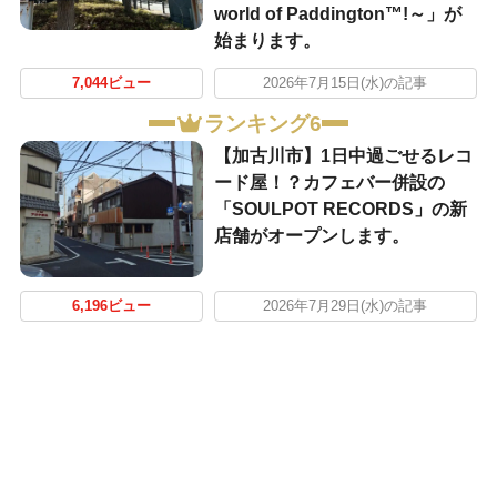
world of Paddington™!～」が
始まります。
7,044ビュー
2026年7月15日(水)の記事
ランキング6
【加古川市】1日中過ごせるレコ
ード屋！？カフェバー併設の
「SOULPOT RECORDS」の新
店舗がオープンします。
6,196ビュー
2026年7月29日(水)の記事