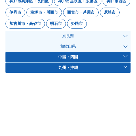
神戸市兵庫区・長田区
神戸市垂水区・須磨区
神戸市西区
伊丹市
宝塚市・川西市
西宮市・芦屋市
尼崎市
加古川市・高砂市
明石市
姫路市
奈良県
和歌山県
中国・四国
九州・沖縄