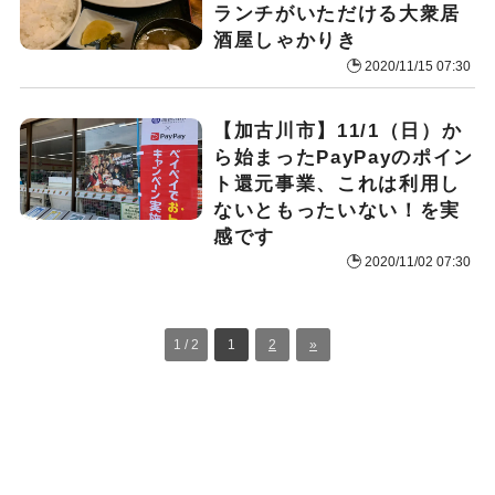
ランチがいただける大衆居
酒屋しゃかりき
2020/11/15 07:30
【加古川市】11/1（日）か
ら始まったPayPayのポイン
ト還元事業、これは利用し
ないともったいない！を実
感です
2020/11/02 07:30
1 / 2
1
2
»