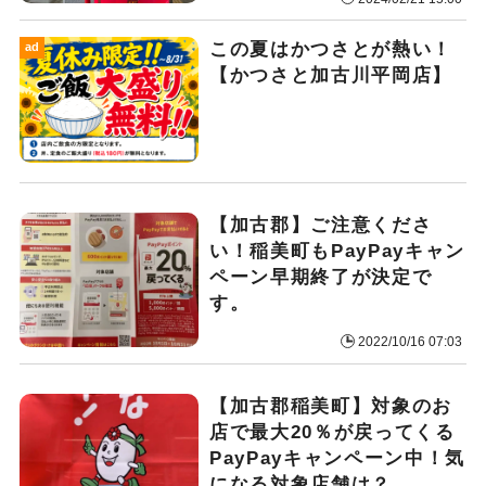
この夏はかつさとが熱い！
ad
【かつさと加古川平岡店】
【加古郡】ご注意くださ
い！稲美町もPayPayキャン
ペーン早期終了が決定で
す。
2022/10/16 07:03
【加古郡稲美町】対象のお
店で最大20％が戻ってくる
PayPayキャンペーン中！気
になる対象店舗は？