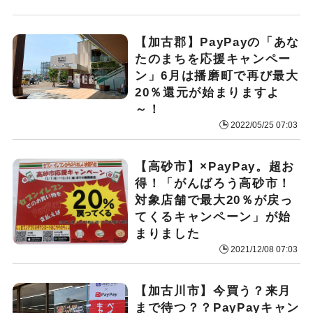
【加古郡】PayPayの「あな
たのまちを応援キャンペー
ン」6月は播磨町で再び最大
20％還元が始まりますよ
～！
2022/05/25 07:03
【高砂市】×PayPay。超お
得！「がんばろう高砂市！
対象店舗で最大20％が戻っ
てくるキャンペーン」が始
まりました
2021/12/08 07:03
【加古川市】今買う？来月
まで待つ？？PayPayキャン