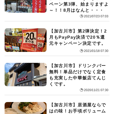
ペーン第3弾、始まりますよ
～！！8月はなんと・・・
2021/07/23 07:03
【加古川市】第2弾決定！2
月もPayPay決済で20％還
元キャンペーン決定です。
2021/01/18 07:30
【加古川市】ドリンクバー
無料！単品だけでなく定食
も充実した中華飯店てんじ
くです。
2020/11/21 07:30
【加古川市】居酒屋ならで
はの味！お手頃ボリューム