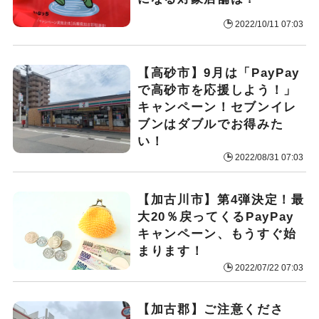
2022/10/11 07:03
【高砂市】9月は「PayPay
で高砂市を応援しよう！」
キャンペーン！セブンイレ
ブンはダブルでお得みた
い！
2022/08/31 07:03
【加古川市】第4弾決定！最
大20％戻ってくるPayPay
キャンペーン、もうすぐ始
まります！
2022/07/22 07:03
【加古郡】ご注意くださ