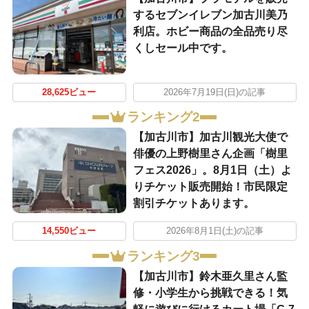
するセブンイレブン加古川美乃
利店。ホビー商品の全品売り尽
くしセール中です。
28,625ビュー
2026年7月19日(日)の記事
ランキング2
【加古川市】加古川観光大使で
俳優の上野樹里さん企画「樹里
フェス2026」。8月1日（土）よ
りチケット販売開始！市民限定
割引チケットあります。
14,550ビュー
2026年8月1日(土)の記事
ランキング3
【加古川市】鈴木亜久里さん監
修・小学生から挑戦できる！気