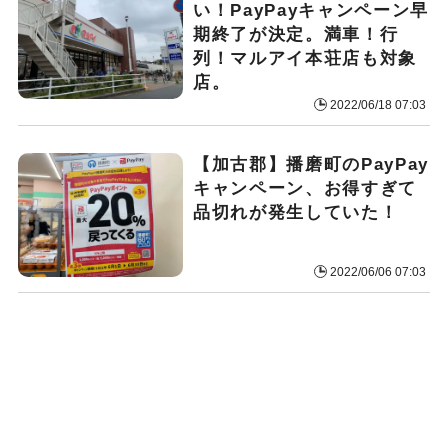
い！PayPayキャンペーン早
期終了が決定。満車！行
列！マルアイ本荘店も対象
店。
2022/06/18 07:03
【加古郡】播磨町のPayPay
キャンペーン、お得すぎて
品切れが発生していた！
2022/06/06 07:03