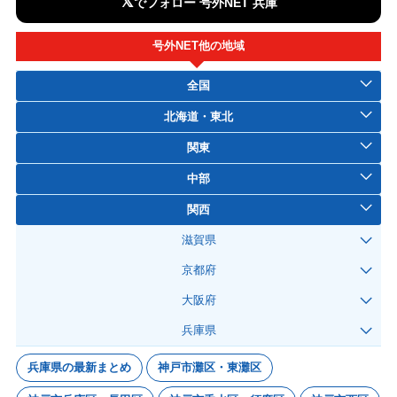
𝕏
でフォロー 号外NET 兵庫
号外NET他の地域
全国
北海道・東北
関東
中部
関西
滋賀県
京都府
大阪府
兵庫県
兵庫県の最新まとめ
神戸市灘区・東灘区