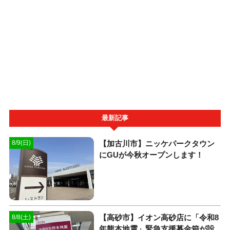
最新記事
【加古川市】ニッケパークタウン
8/9(日)
にGUが今秋オープンします！
【高砂市】イオン高砂店に「令和8
8/8(土)
年熊本地震」緊急支援募金箱が設