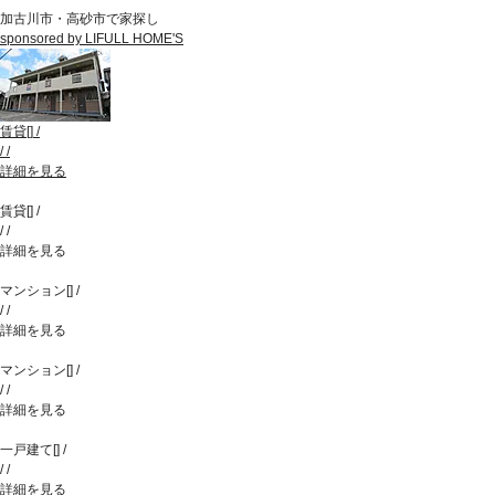
加古川市・高砂市で家探し
sponsored by LIFULL HOME'S
賃貸
[
]
/
/
/
詳細を見る
賃貸
[
]
/
/
/
詳細を見る
マンション
[
]
/
/
/
詳細を見る
マンション
[
]
/
/
/
詳細を見る
一戸建て
[
]
/
/
/
詳細を見る