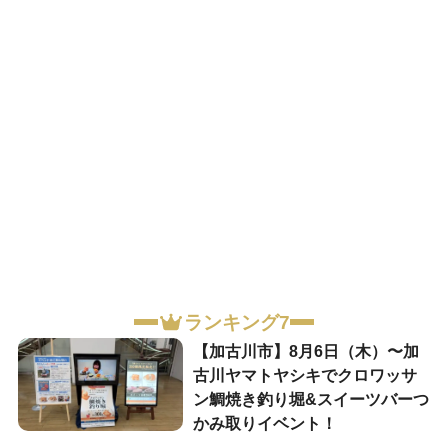
ランキング7
【加古川市】8月6日（木）〜加
古川ヤマトヤシキでクロワッサ
ン鯛焼き釣り堀&スイーツバーつ
かみ取りイベント！