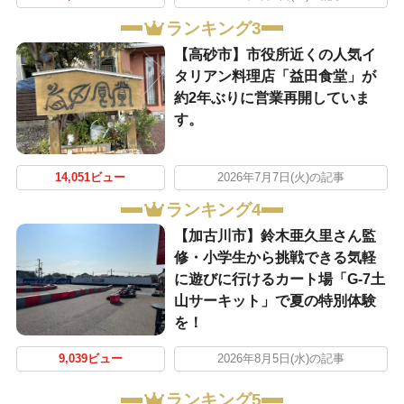
ランキング3
【高砂市】市役所近くの人気イ
タリアン料理店「益田食堂」が
約2年ぶりに営業再開していま
す。
14,051ビュー
2026年7月7日(火)の記事
ランキング4
【加古川市】鈴木亜久里さん監
修・小学生から挑戦できる気軽
に遊びに行けるカート場「G-7土
山サーキット」で夏の特別体験
を！
9,039ビュー
2026年8月5日(水)の記事
ランキング5