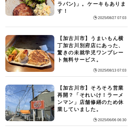
ラパン)」。ケーキもありま
す！
2025/08/27 07:03
【加古川市】うまいもん横
丁加古川別府店にあった、
驚きの未就学児ワンプレー
ト無料サービス。
2025/08/13 07:03
【加古川市】そろそろ営業
再開？「それいけ！ラーメ
ンマン」店舗修繕のため休
業していました。
2025/06/06 06:30