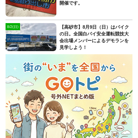
開催です。
【高砂市】8月9日（日）はバイク
8/2(日)
の日。全国白バイ安全運転競技大
会出場メンバーによるデモランを
見学しよう！