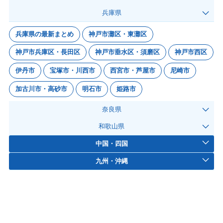
兵庫県
兵庫県の最新まとめ
神戸市灘区・東灘区
神戸市兵庫区・長田区
神戸市垂水区・須磨区
神戸市西区
伊丹市
宝塚市・川西市
西宮市・芦屋市
尼崎市
加古川市・高砂市
明石市
姫路市
奈良県
和歌山県
中国・四国
九州・沖縄