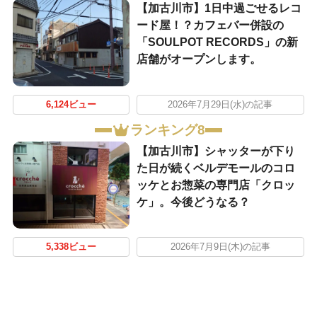
【加古川市】1日中過ごせるレコ
ード屋！？カフェバー併設の
「SOULPOT RECORDS」の新
店舗がオープンします。
6,124ビュー
2026年7月29日(水)の記事
ランキング8
【加古川市】シャッターが下り
た日が続くベルデモールのコロ
ッケとお惣菜の専門店「クロッ
ケ」。今後どうなる？
5,338ビュー
2026年7月9日(木)の記事