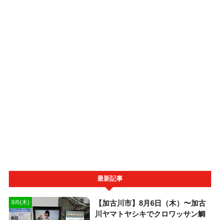
最新記事
【加古川市】8月6日（木）〜加古
8/6(木)
川ヤマトヤシキでクロワッサン鯛