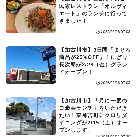
民家レストラン「オルヴィ
エート」のランチに行って
きました！
2025/02/28 07:03
【加古川市】3日間「まぐろ
商品が25%OFF」！にぎり
長次郎が2/28（金）グラン
ドオープン！
2025/02/26 07:03
【加古川市】「月に一度の
ご褒美ランチ」をいただき
たい！東神吉町にクロリダ
イニングが2/15（土）オー
プンします。