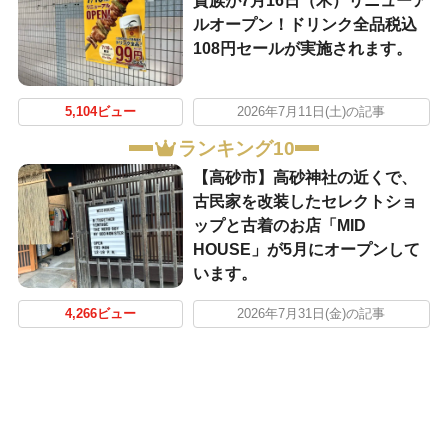
貴族が7月16日（木）リニューア
ルオープン！ドリンク全品税込
108円セールが実施されます。
5,104ビュー
2026年7月11日(土)の記事
ランキング10
【高砂市】高砂神社の近くで、
古民家を改装したセレクトショ
ップと古着のお店「MID
HOUSE」が5月にオープンして
います。
4,266ビュー
2026年7月31日(金)の記事