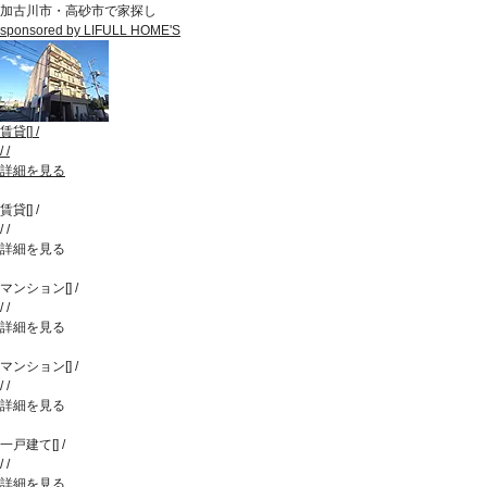
加古川市・高砂市で家探し
sponsored by LIFULL HOME'S
賃貸
[
]
/
/
/
詳細を見る
賃貸
[
]
/
/
/
詳細を見る
マンション
[
]
/
/
/
詳細を見る
マンション
[
]
/
/
/
詳細を見る
一戸建て
[
]
/
/
/
詳細を見る