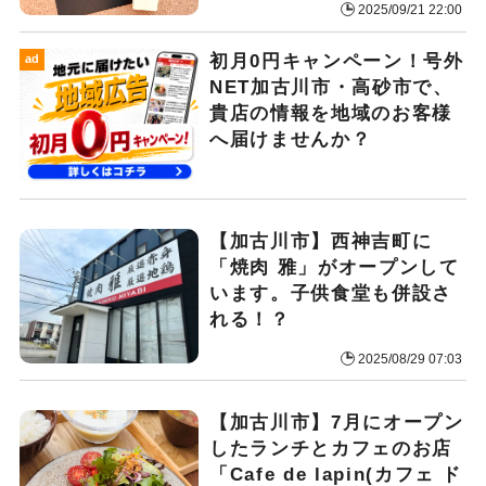
2025/09/21 22:00
初月0円キャンペーン！号外
ad
NET加古川市・高砂市で、
貴店の情報を地域のお客様
へ届けませんか？
【加古川市】西神吉町に
「焼肉 雅」がオープンして
います。子供食堂も併設さ
れる！？
2025/08/29 07:03
【加古川市】7月にオープン
したランチとカフェのお店
「Cafe de lapin(カフェ ド