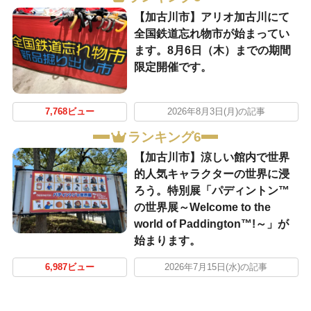
【加古川市】アリオ加古川にて
全国鉄道忘れ物市が始まってい
ます。8月6日（木）までの期間
限定開催です。
7,768ビュー
2026年8月3日(月)の記事
ランキング6
【加古川市】涼しい館内で世界
的人気キャラクターの世界に浸
ろう。特別展「パディントン™
の世界展～Welcome to the
world of Paddington™!～」が
始まります。
6,987ビュー
2026年7月15日(水)の記事