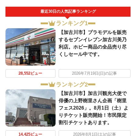
最近30日の人気記事ランキング
ランキング1
【加古川市】プラモデルを販売
するセブンイレブン加古川美乃
利店。ホビー商品の全品売り尽
くしセール中です。
28,552ビュー
2026年7月19日(日)の記事
ランキング2
【加古川市】加古川観光大使で
俳優の上野樹里さん企画「樹里
フェス2026」。8月1日（土）よ
りチケット販売開始！市民限定
割引チケットあります。
14,425ビュー
2026年8月1日(土)の記事