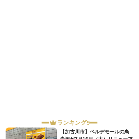
ランキング9
【加古川市】ベルデモールの鳥