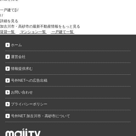
一戸建て
[
]
/
/
/
詳細を見る
加古川市・高砂市の最新不動産情報をもっと見る
賃貸一覧
マンション一覧
一戸建て一覧
ホーム
運営会社
情報提供求む
号外NETへの広告出稿
お問い合わせ
プライバシーポリシー
号外NET 加古川市・高砂市について