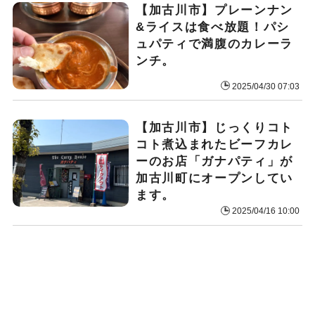
【加古川市】プレーンナン
&ライスは食べ放題！パシ
ュパティで満腹のカレーラ
ンチ。
2025/04/30 07:03
【加古川市】じっくりコト
コト煮込まれたビーフカレ
ーのお店「ガナパティ」が
加古川町にオープンしてい
ます。
2025/04/16 10:00