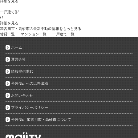
詳細を見る
一戸建て
[
]
/
/
/
詳細を見る
加古川市・高砂市の最新不動産情報をもっと見る
賃貸一覧
マンション一覧
一戸建て一覧
ホーム
運営会社
情報提供求む
号外NETへの広告出稿
お問い合わせ
プライバシーポリシー
号外NET 加古川市・高砂市について