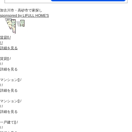
加古川市・高砂市で家探し
sponsored by LIFULL HOME'S
賃貸
[
]
/
/
/
詳細を見る
賃貸
[
]
/
/
/
詳細を見る
マンション
[
]
/
/
/
詳細を見る
マンション
[
]
/
/
/
詳細を見る
一戸建て
[
]
/
/
/