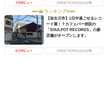
7,034ビュー
2026年7月15日(水)の記事
ランキング6
【加古川市】1日中過ごせるレコ
ード屋！？カフェバー併設の
「SOULPOT RECORDS」の新
店舗がオープンします。
6,179ビュー
2026年7月29日(水)の記事