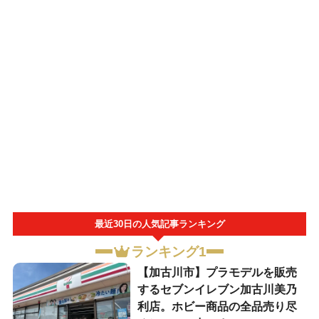
最近30日の人気記事ランキング
ランキング1
【加古川市】プラモデルを販売
するセブンイレブン加古川美乃
利店。ホビー商品の全品売り尽