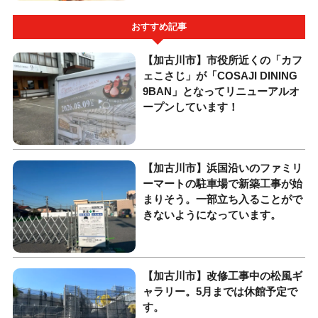
おすすめ記事
【加古川市】市役所近くの「カフ
ェこさじ」が「COSAJI DINING
9BAN」となってリニューアルオ
ープンしています！
【加古川市】浜国沿いのファミリ
ーマートの駐車場で新築工事が始
まりそう。一部立ち入ることがで
きないようになっています。
【加古川市】改修工事中の松風ギ
ャラリー。5月までは休館予定で
す。