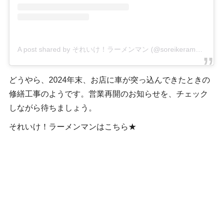
A post shared by それいけ！ラーメンマン (@soreikeramenman)
どうやら、2024年末、お店に車が突っ込んできたときの
修繕工事のようです。営業再開のお知らせを、チェック
しながら待ちましょう。
それいけ！ラーメンマンはこちら★