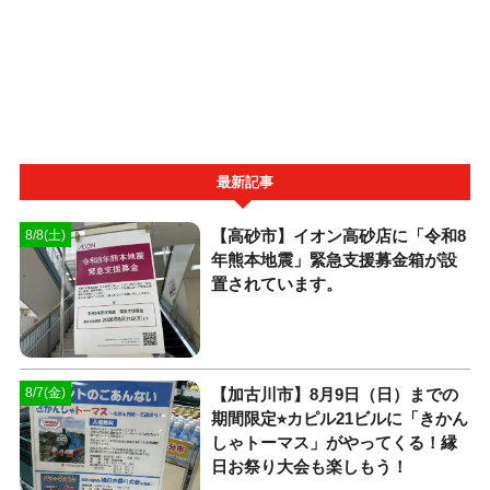
最新記事
【高砂市】イオン高砂店に「令和8
8/8(土)
年熊本地震」緊急支援募金箱が設
置されています。
【加古川市】8月9日（日）までの
8/7(金)
期間限定⭐︎カピル21ビルに「きかん
しゃトーマス」がやってくる！縁
日お祭り大会も楽しもう！