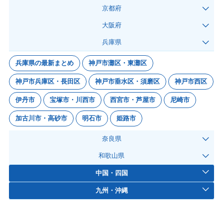
京都府
大阪府
兵庫県
兵庫県の最新まとめ
神戸市灘区・東灘区
神戸市兵庫区・長田区
神戸市垂水区・須磨区
神戸市西区
伊丹市
宝塚市・川西市
西宮市・芦屋市
尼崎市
加古川市・高砂市
明石市
姫路市
奈良県
和歌山県
中国・四国
九州・沖縄