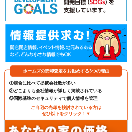
ホームズの売却査定をお勧めする3つの理由
①
競合に比べて提携会社数が多い
②
どこよりも会社情報が詳しく掲載されている
③
国際基準のセキュリティで個人情報を管理
ご自宅の売却を検討されている方は
ぜひ以下をクリック！▼