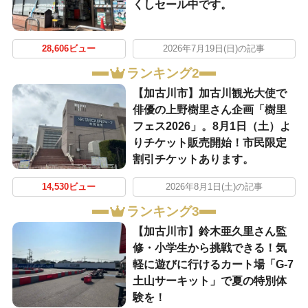
くしセール中です。
28,606ビュー
2026年7月19日(日)の記事
ランキング2
【加古川市】加古川観光大使で
俳優の上野樹里さん企画「樹里
フェス2026」。8月1日（土）よ
りチケット販売開始！市民限定
割引チケットあります。
14,530ビュー
2026年8月1日(土)の記事
ランキング3
【加古川市】鈴木亜久里さん監
修・小学生から挑戦できる！気
軽に遊びに行けるカート場「G-7
土山サーキット」で夏の特別体
験を！