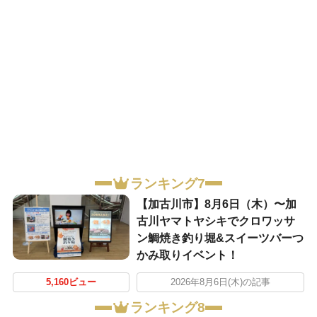
ランキング7
【加古川市】8月6日（木）〜加
古川ヤマトヤシキでクロワッサ
ン鯛焼き釣り堀&スイーツバーつ
かみ取りイベント！
5,160ビュー
2026年8月6日(木)の記事
ランキング8