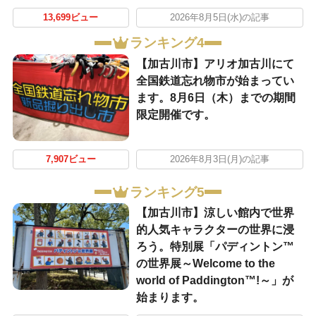
13,699ビュー
2026年8月5日(水)の記事
ランキング4
【加古川市】アリオ加古川にて
全国鉄道忘れ物市が始まってい
ます。8月6日（木）までの期間
限定開催です。
7,907ビュー
2026年8月3日(月)の記事
ランキング5
【加古川市】涼しい館内で世界
的人気キャラクターの世界に浸
ろう。特別展「パディントン™
の世界展～Welcome to the
world of Paddington™!～」が
始まります。