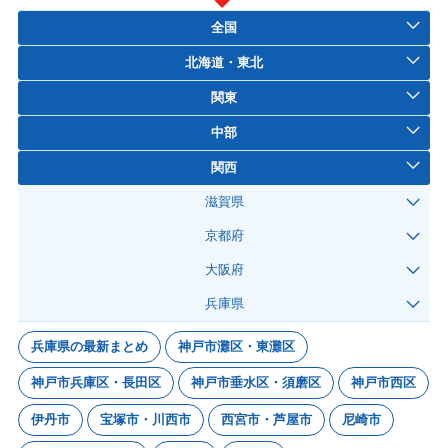
全国
北海道・東北
関東
中部
関西
滋賀県
京都府
大阪府
兵庫県
兵庫県の最新まとめ
神戸市灘区・東灘区
神戸市兵庫区・長田区
神戸市垂水区・須磨区
神戸市西区
伊丹市
宝塚市・川西市
西宮市・芦屋市
尼崎市