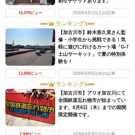
割引チケットあります。
14,579ビュー
2026年8月1日(土)の記事
ランキング3
【加古川市】鈴木亜久里さん監
修・小学生から挑戦できる！気
軽に遊びに行けるカート場「G-7
土山サーキット」で夏の特別体
験を！
13,808ビュー
2026年8月5日(水)の記事
ランキング4
【加古川市】アリオ加古川にて
全国鉄道忘れ物市が始まってい
ます。8月6日（木）までの期間
限定開催です。
7,942ビュー
2026年8月3日(月)の記事