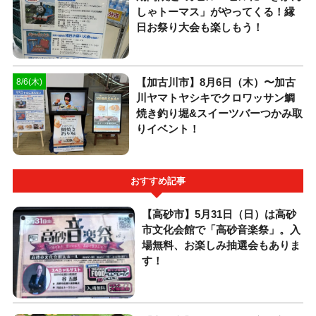
しゃトーマス」がやってくる！縁
日お祭り大会も楽しもう！
【加古川市】8月6日（木）〜加古
8/6(木)
川ヤマトヤシキでクロワッサン鯛
焼き釣り堀&スイーツバーつかみ取
りイベント！
おすすめ記事
【高砂市】5月31日（日）は高砂
市文化会館で「高砂音楽祭」。入
場無料、お楽しみ抽選会もありま
す！