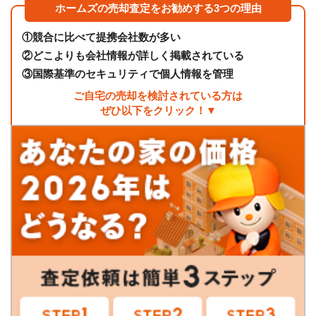
ホームズの売却査定をお勧めする3つの理由
①
競合に比べて提携会社数が多い
②
どこよりも会社情報が詳しく掲載されている
③
国際基準のセキュリティで個人情報を管理
ご自宅の売却を検討されている方は
ぜひ以下をクリック！▼