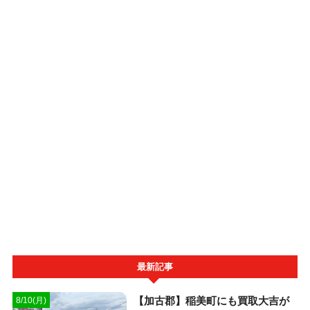
最新記事
【加古郡】稲美町にも買取大吉が
8/10(月)