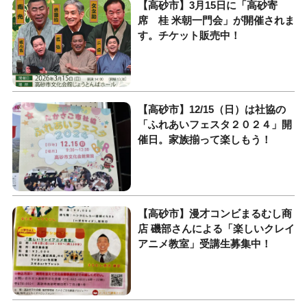
【高砂市】3月15日に「高砂寄
席 桂 米朝一門会」が開催されま
す。チケット販売中！
【高砂市】12/15（日）は社協の
「ふれあいフェスタ２０２４」開
催日。家族揃って楽しもう！
【高砂市】漫才コンビまるむし商
店 磯部さんによる「楽しいクレイ
アニメ教室」受講生募集中！