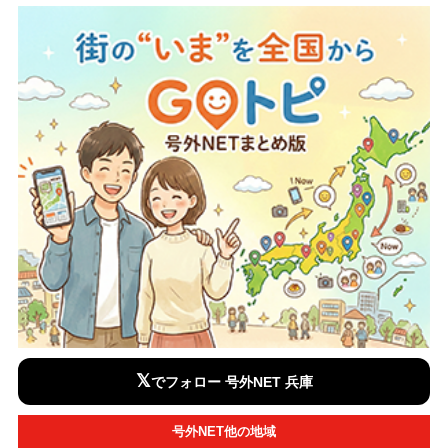
𝕏
でフォロー 号外NET 兵庫
号外NET他の地域