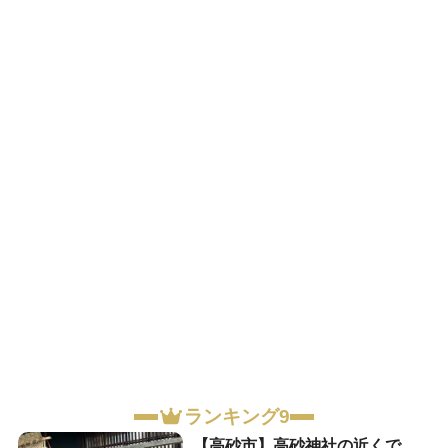
ランキング9
【高砂市】高砂神社の近くで、