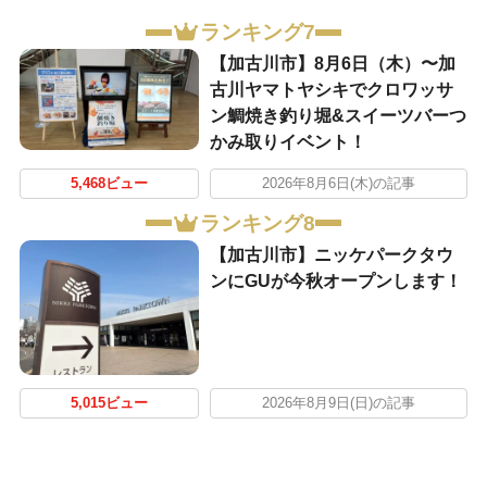
ランキング7
【加古川市】8月6日（木）〜加
古川ヤマトヤシキでクロワッサ
ン鯛焼き釣り堀&スイーツバーつ
かみ取りイベント！
5,468ビュー
2026年8月6日(木)の記事
ランキング8
【加古川市】ニッケパークタウ
ンにGUが今秋オープンします！
5,015ビュー
2026年8月9日(日)の記事