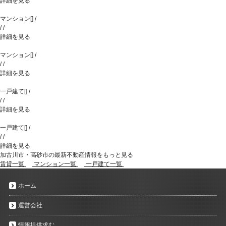
詳細を見る
マンション
[
]
/
/
/
詳細を見る
マンション
[
]
/
/
/
詳細を見る
一戸建て
[
]
/
/
/
詳細を見る
一戸建て
[
]
/
/
/
詳細を見る
加古川市・高砂市の最新不動産情報をもっと見る
賃貸一覧
マンション一覧
一戸建て一覧
ホーム
運営会社
情報提供求む