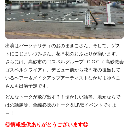
出演はパーソナリティのおのまきこさん、そして、ゲス
トにこじまいづみさん。花＊花のおふたりが揃います。
さらには、高砂市のゴスペルグループT.C.G.C（ 高砂教会
ゴスペルクワイア）、デビュー前から花＊花の担当して
いるヘアー＆メイクアップアーティストなかぢまゆうこ
さんも出演予定です。
どんなトークが飛び出す？！懐かしい話等、地元ならで
はの話題等、全編必聴のトーク＆LIVEイベントですよ
～！
◎情報提供ありがとうございます◎