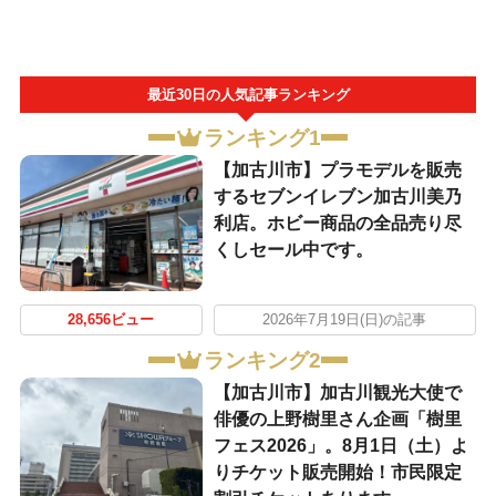
最近30日の人気記事ランキング
ランキング1
【加古川市】プラモデルを販売
するセブンイレブン加古川美乃
利店。ホビー商品の全品売り尽
くしセール中です。
28,656ビュー
2026年7月19日(日)の記事
ランキング2
【加古川市】加古川観光大使で
俳優の上野樹里さん企画「樹里
フェス2026」。8月1日（土）よ
りチケット販売開始！市民限定