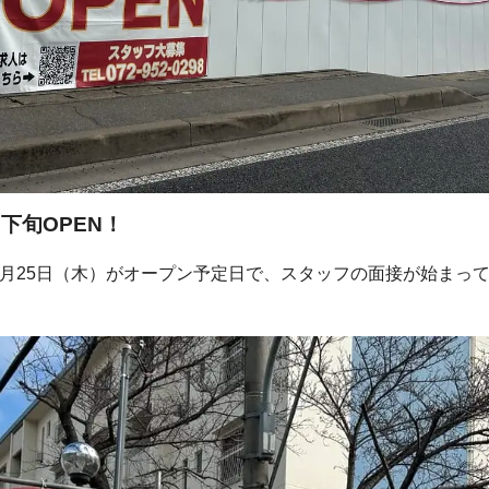
月下旬OPEN！
年4月25日（木）がオープン予定日で、スタッフの面接が始まっ