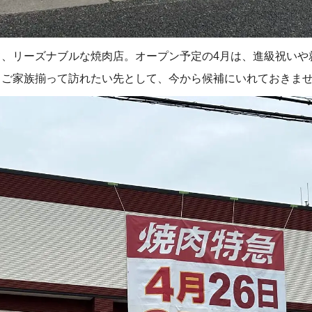
て、リーズナブルな焼肉店。オープン予定の4月は、進級祝いや
！ご家族揃って訪れたい先として、今から候補にいれておきま