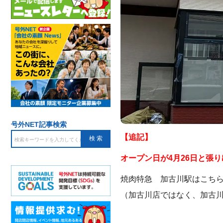
号外NET記事検索
【追記】
オープン日が4月26日と張
焼肉特急 加古川駅はこち
（加古川店ではなく、加古