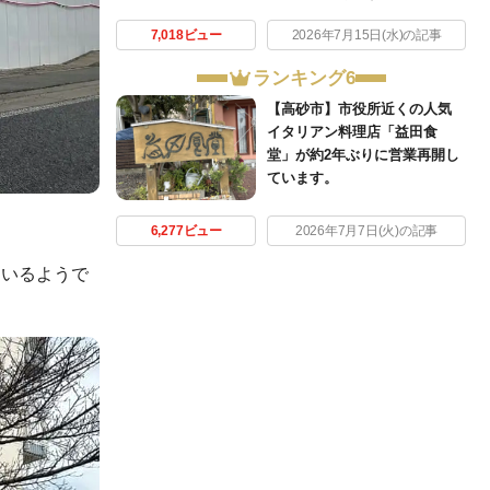
7,018ビュー
2026年7月15日(水)の記事
ランキング6
【高砂市】市役所近くの人気
イタリアン料理店「益田食
堂」が約2年ぶりに営業再開し
ています。
6,277ビュー
2026年7月7日(火)の記事
ているようで