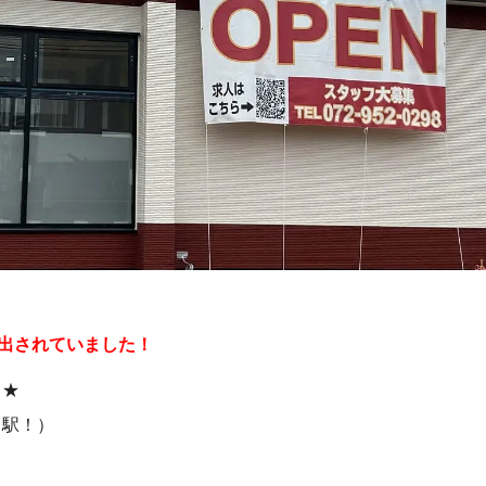
り出されていました！
ら★
川駅！）