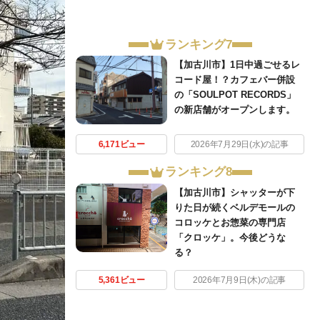
ランキング7
【加古川市】1日中過ごせるレ
コード屋！？カフェバー併設
の「SOULPOT RECORDS」
の新店舗がオープンします。
6,171ビュー
2026年7月29日(水)の記事
ランキング8
【加古川市】シャッターが下
りた日が続くベルデモールの
コロッケとお惣菜の専門店
「クロッケ」。今後どうな
る？
5,361ビュー
2026年7月9日(木)の記事