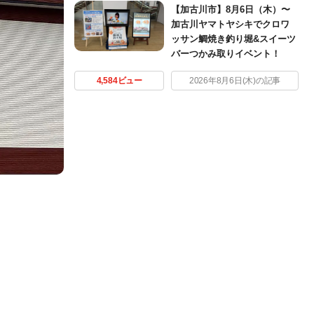
【加古川市】8月6日（木）〜
加古川ヤマトヤシキでクロワ
ッサン鯛焼き釣り堀&スイーツ
バーつかみ取りイベント！
4,584ビュー
2026年8月6日(木)の記事