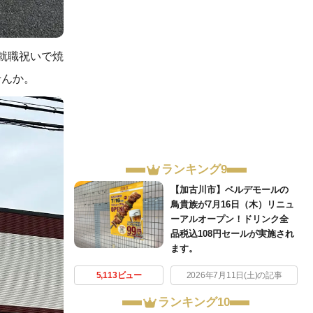
就職祝いで焼
せんか。
ランキング9
【加古川市】ベルデモールの
鳥貴族が7月16日（木）リニュ
ーアルオープン！ドリンク全
品税込108円セールが実施され
ます。
5,113ビュー
2026年7月11日(土)の記事
ランキング10