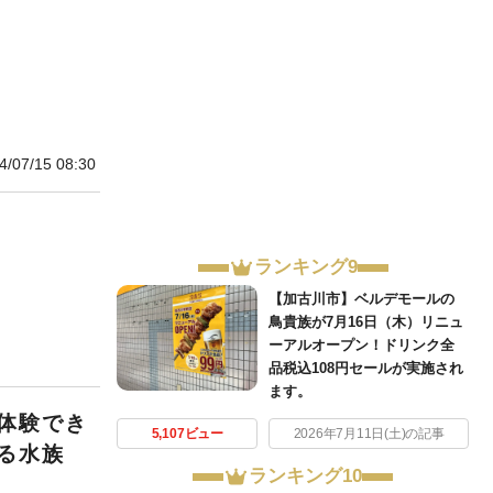
4/07/15 08:30
ランキング9
【加古川市】ベルデモールの
鳥貴族が7月16日（木）リニュ
ーアルオープン！ドリンク全
品税込108円セールが実施され
ます。
体験でき
5,107ビュー
2026年7月11日(土)の記事
る水族
ランキング10