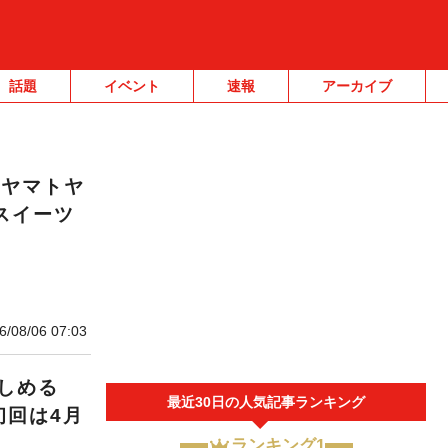
話題
イベント
速報
アーカイブ
川ヤマトヤ
スイーツ
6/08/06 07:03
しめる
最近30日の人気記事ランキング
初回は4月
ランキング1