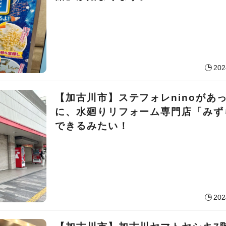
202
【加古川市】ステフォレninoがあ
に、水廻りリフォーム専門店「みず
できるみたい！
202