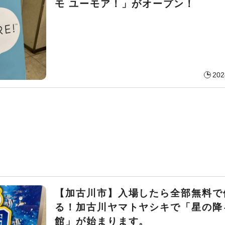
モ ユーモア！」がオープン！
202
【加古川市】入場したら全部無料で
る！加古川ヤマトヤシキで「星の降
館」が始まります。