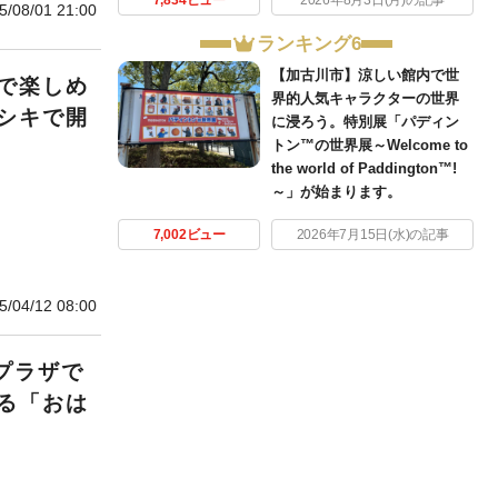
7,834ビュー
2026年8月3日(月)の記事
5/08/01 21:00
ランキング6
【加古川市】涼しい館内で世
で楽しめ
界的人気キャラクターの世界
シキで開
に浸ろう。特別展「パディン
トン™の世界展～Welcome to
the world of Paddington™!
～」が始まります。
7,002ビュー
2026年7月15日(水)の記事
5/04/12 08:00
てプラザで
る「おは