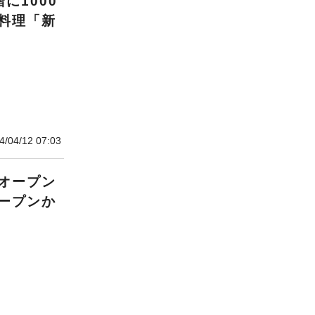
に1000
料理「新
4/04/12 07:03
オープン
ープンか