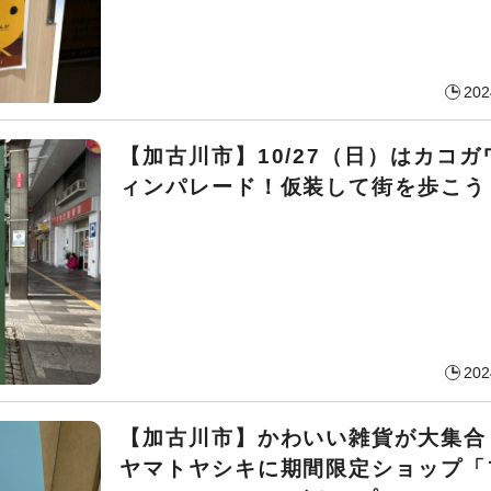
202
【加古川市】10/27（日）はカコ
ィンパレード！仮装して街を歩こう
202
【加古川市】かわいい雑貨が大集合
ヤマトヤシキに期間限定ショップ「