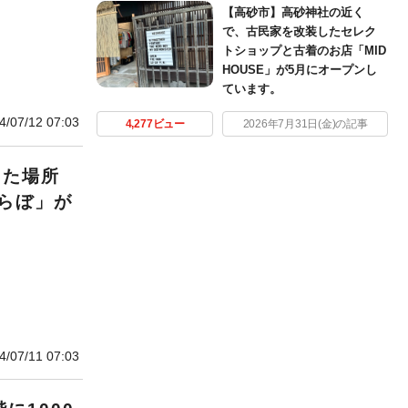
【高砂市】高砂神社の近く
で、古民家を改装したセレク
トショップと古着のお店「MID
HOUSE」が5月にオープンし
ています。
4/07/12 07:03
4,277ビュー
2026年7月31日(金)の記事
った場所
らぼ」が
4/07/11 07:03