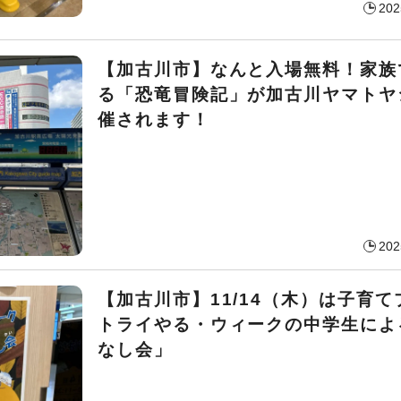
202
【加古川市】なんと入場無料！家族
る「恐竜冒険記」が加古川ヤマトヤ
催されます！
202
【加古川市】11/14（木）は子育
トライやる・ウィークの中学生によ
なし会」