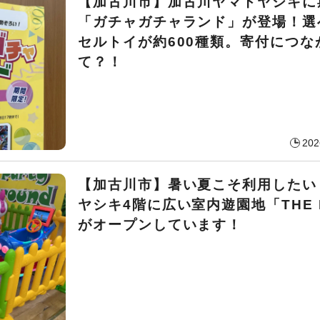
【加古川市】加古川ヤマトヤシキに
「ガチャガチャランド」が登場！選
セルトイが約600種類。寄付につな
て？！
202
【加古川市】暑い夏こそ利用したい
ヤシキ4階に広い室内遊園地「THE 
がオープンしています！