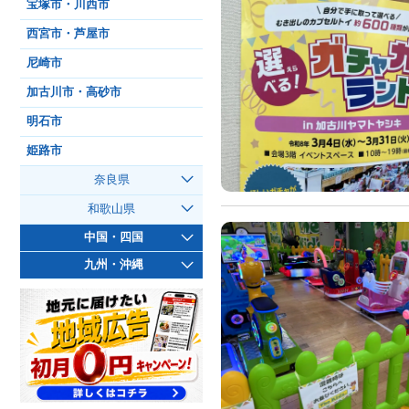
宝塚市・川西市
西宮市・芦屋市
尼崎市
加古川市・高砂市
明石市
姫路市
奈良県
和歌山県
中国・四国
九州・沖縄