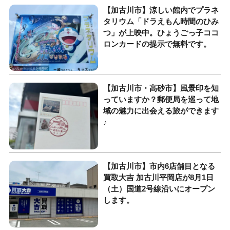
【加古川市】涼しい館内でプラネ
タリウム「ドラえもん時間のひみ
つ」が上映中。ひょうごっ子ココ
ロンカードの提示で無料です。
【加古川市・高砂市】風景印を知
っていますか？郵便局を巡って地
域の魅力に出会える旅ができます
♪
【加古川市】市内6店舗目となる
買取大吉 加古川平岡店が8月1日
（土）国道2号線沿いにオープン
します。