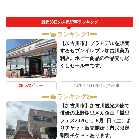
最近30日の人気記事ランキング
ランキング1
【加古川市】プラモデルを販売
するセブンイレブン加古川美乃
利店。ホビー商品の全品売り尽
くしセール中です。
28,572ビュー
2026年7月19日(日)の記事
ランキング2
【加古川市】加古川観光大使で
俳優の上野樹里さん企画「樹里
フェス2026」。8月1日（土）よ
りチケット販売開始！市民限定
割引チケットあります。