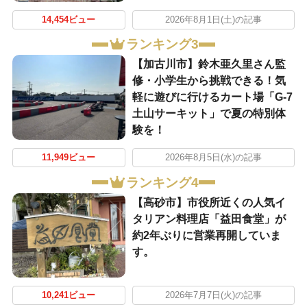
14,454ビュー
2026年8月1日(土)の記事
ランキング3
【加古川市】鈴木亜久里さん監
修・小学生から挑戦できる！気
軽に遊びに行けるカート場「G-7
土山サーキット」で夏の特別体
験を！
11,949ビュー
2026年8月5日(水)の記事
ランキング4
【高砂市】市役所近くの人気イ
タリアン料理店「益田食堂」が
約2年ぶりに営業再開していま
す。
10,241ビュー
2026年7月7日(火)の記事