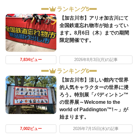
ランキング5
【加古川市】アリオ加古川にて
全国鉄道忘れ物市が始まってい
ます。8月6日（木）までの期間
限定開催です。
7,834ビュー
2026年8月3日(月)の記事
ランキング6
【加古川市】涼しい館内で世界
的人気キャラクターの世界に浸
ろう。特別展「パディントン™
の世界展～Welcome to the
world of Paddington™!～」が
始まります。
7,002ビュー
2026年7月15日(水)の記事