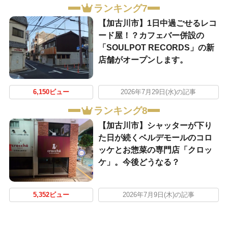
ランキング7
【加古川市】1日中過ごせるレコ
ード屋！？カフェバー併設の
「SOULPOT RECORDS」の新
店舗がオープンします。
6,150ビュー
2026年7月29日(水)の記事
ランキング8
【加古川市】シャッターが下り
た日が続くベルデモールのコロ
ッケとお惣菜の専門店「クロッ
ケ」。今後どうなる？
5,352ビュー
2026年7月9日(木)の記事