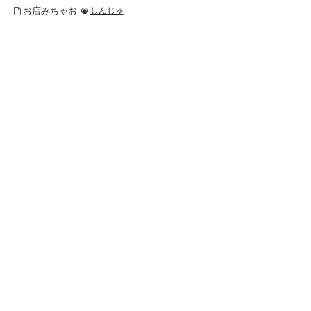
お店みちゃお
しんじゅ