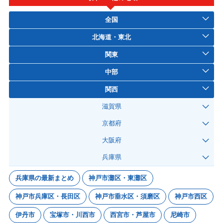
全国
北海道・東北
関東
中部
関西
滋賀県
京都府
大阪府
兵庫県
兵庫県の最新まとめ
神戸市灘区・東灘区
神戸市兵庫区・長田区
神戸市垂水区・須磨区
神戸市西区
伊丹市
宝塚市・川西市
西宮市・芦屋市
尼崎市