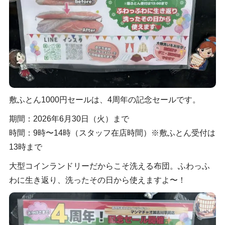
敷ふとん1000円セールは、4周年の記念セールです。
期間：2026年6月30日（火）まで
時間：9時〜14時（スタッフ在店時間）※敷ふとん受付は
13時まで
大型コインランドリーだからこそ洗える布団。ふわっふ
わに生き返り、洗ったその日から使えますよ〜！