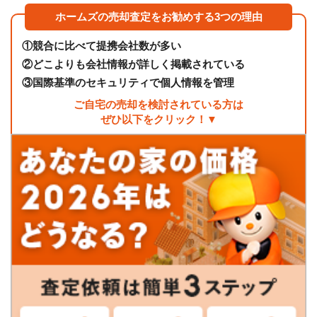
ホームズの売却査定をお勧めする3つの理由
①
競合に比べて提携会社数が多い
②
どこよりも会社情報が詳しく掲載されている
③
国際基準のセキュリティで個人情報を管理
ご自宅の売却を検討されている方は
ぜひ以下をクリック！▼