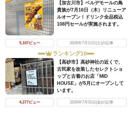
【加古川市】ベルデモールの鳥
貴族が7月16日（木）リニューア
ルオープン！ドリンク全品税込
108円セールが実施されます。
5,107ビュー
2026年7月11日(土)の記事
ランキング10
【高砂市】高砂神社の近くで、
古民家を改装したセレクトショ
ップと古着のお店「MID
HOUSE」が5月にオープンして
います。
4,277ビュー
2026年7月31日(金)の記事