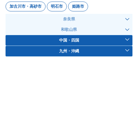
加古川市・高砂市
明石市
姫路市
奈良県
和歌山県
中国・四国
九州・沖縄