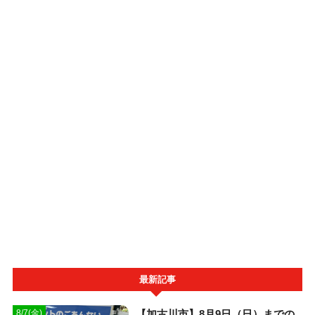
最新記事
【加古川市】8月9日（日）までの
8/7(金)