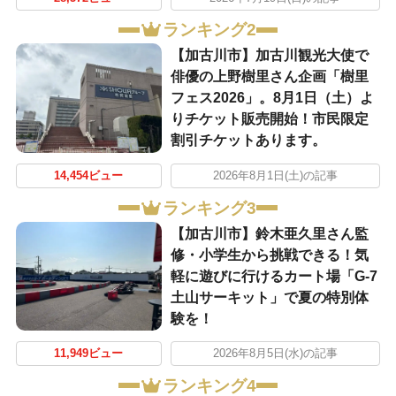
ランキング2
【加古川市】加古川観光大使で
俳優の上野樹里さん企画「樹里
フェス2026」。8月1日（土）よ
りチケット販売開始！市民限定
割引チケットあります。
14,454ビュー
2026年8月1日(土)の記事
ランキング3
【加古川市】鈴木亜久里さん監
修・小学生から挑戦できる！気
軽に遊びに行けるカート場「G-7
土山サーキット」で夏の特別体
験を！
11,949ビュー
2026年8月5日(水)の記事
ランキング4