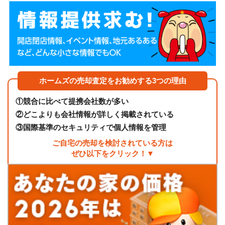
ホームズの売却査定をお勧めする3つの理由
①
競合に比べて提携会社数が多い
②
どこよりも会社情報が詳しく掲載されている
③
国際基準のセキュリティで個人情報を管理
ご自宅の売却を検討されている方は
ぜひ以下をクリック！▼