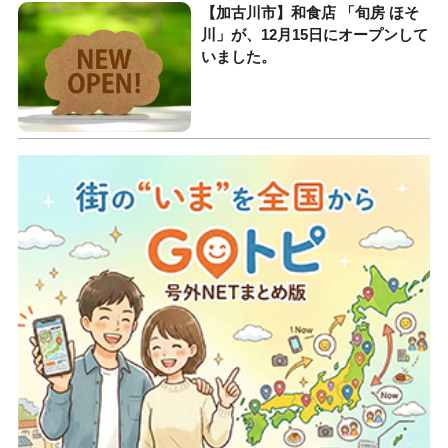
【加古川市】和食店 「旬房 ほそ
川」が、12月15日にオープンして
いました。