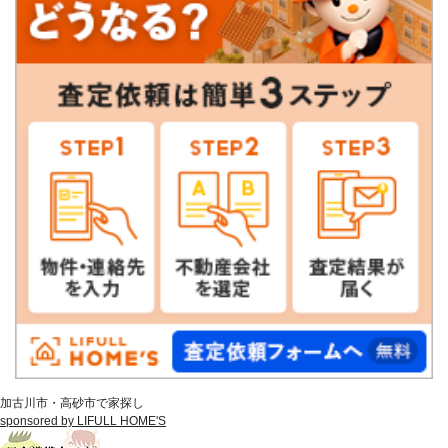
加古川市・高砂市で家探し
sponsored by LIFULL HOME'S