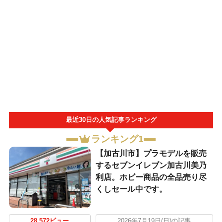
最近30日の人気記事ランキング
ランキング1
【加古川市】プラモデルを販売
するセブンイレブン加古川美乃
利店。ホビー商品の全品売り尽
くしセール中です。
28,572ビュー
2026年7月19日(日)の記事