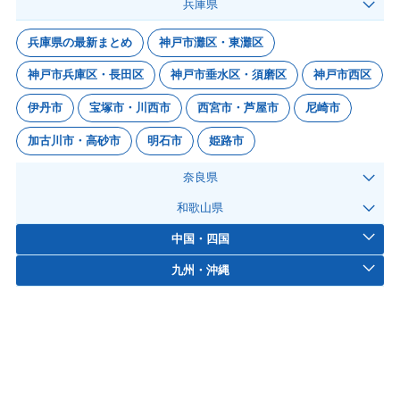
兵庫県
兵庫県の最新まとめ
神戸市灘区・東灘区
神戸市兵庫区・長田区
神戸市垂水区・須磨区
神戸市西区
伊丹市
宝塚市・川西市
西宮市・芦屋市
尼崎市
加古川市・高砂市
明石市
姫路市
奈良県
和歌山県
中国・四国
九州・沖縄