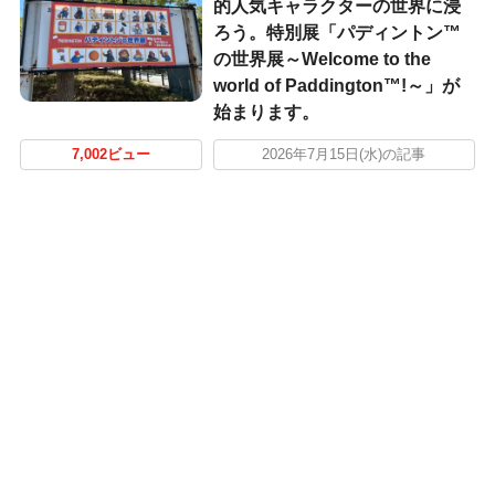
的人気キャラクターの世界に浸
ろう。特別展「パディントン™
の世界展～Welcome to the
world of Paddington™!～」が
始まります。
7,002ビュー
2026年7月15日(水)の記事