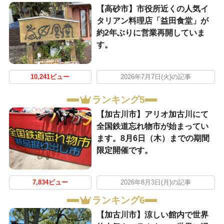
【高砂市】市役所近くの人気イ
タリアン料理店「益田食堂」が
約2年ぶりに営業再開していま
す。
10,241ビュー
2026年7月7日(火)の記事
ランキング5
【加古川市】アリオ加古川にて
全国鉄道忘れ物市が始まってい
ます。8月6日（木）までの期間
限定開催です。
7,834ビュー
2026年8月3日(月)の記事
ランキング6
【加古川市】涼しい館内で世界