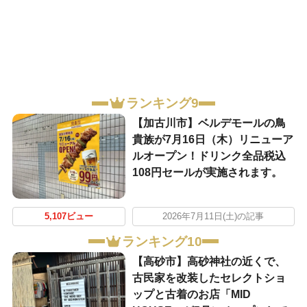
ランキング9
【加古川市】ベルデモールの鳥
貴族が7月16日（木）リニューア
ルオープン！ドリンク全品税込
108円セールが実施されます。
5,107ビュー
2026年7月11日(土)の記事
ランキング10
【高砂市】高砂神社の近くで、
古民家を改装したセレクトショ
ップと古着のお店「MID