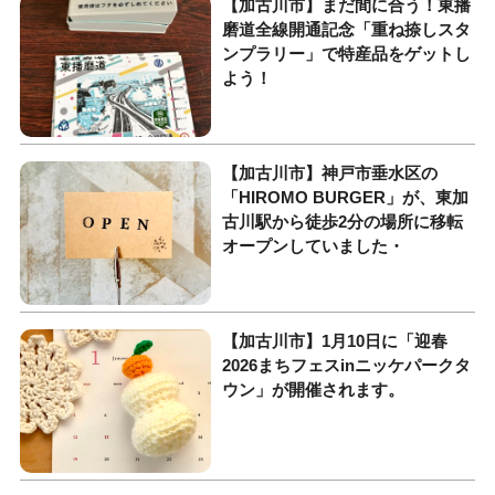
【加古川市】まだ間に合う！東播
磨道全線開通記念「重ね捺しスタ
ンプラリー」で特産品をゲットし
よう！
【加古川市】神戸市垂水区の
「HIROMO BURGER」が、東加
古川駅から徒歩2分の場所に移転
オープンしていました・
【加古川市】1月10日に「迎春
2026まちフェスinニッケパークタ
ウン」が開催されます。