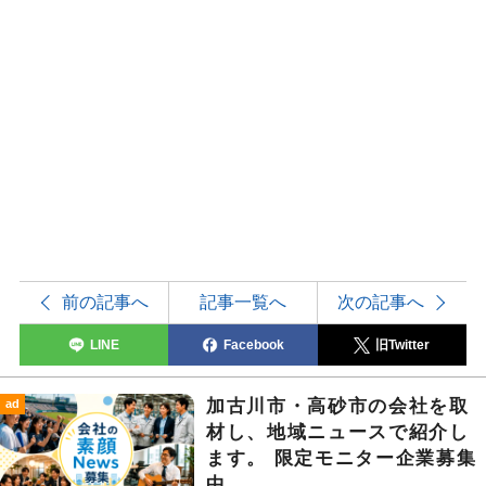
前の記事へ
記事一覧へ
次の記事へ
LINE
Facebook
旧Twitter
加古川市・高砂市の会社を取
ad
材し、地域ニュースで紹介し
ます。 限定モニター企業募集
中。