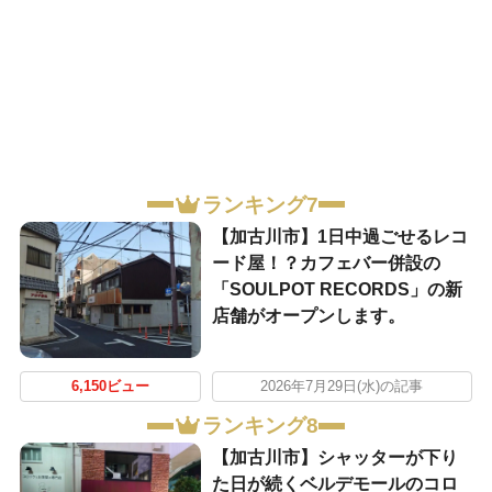
ランキング7
【加古川市】1日中過ごせるレコ
ード屋！？カフェバー併設の
「SOULPOT RECORDS」の新
店舗がオープンします。
6,150ビュー
2026年7月29日(水)の記事
ランキング8
【加古川市】シャッターが下り
た日が続くベルデモールのコロ