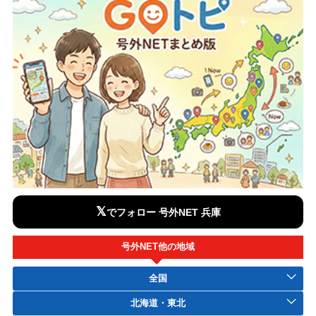
𝕏
でフォロー 号外NET 兵庫
号外NET他の地域
全国
北海道・東北