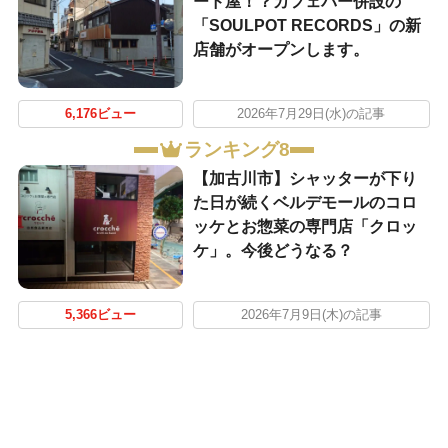
ード屋！？カフェバー併設の
「SOULPOT RECORDS」の新
店舗がオープンします。
6,176ビュー
2026年7月29日(水)の記事
ランキング8
【加古川市】シャッターが下り
た日が続くベルデモールのコロ
ッケとお惣菜の専門店「クロッ
ケ」。今後どうなる？
5,366ビュー
2026年7月9日(木)の記事