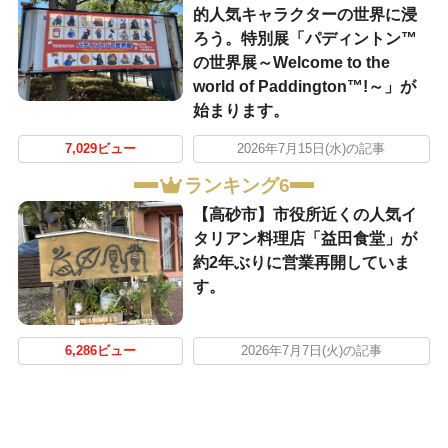
的人気キャラクターの世界に浸
ろう。特別展「パディントン™
の世界展～Welcome to the
world of Paddington™!～」が
始まります。
7,029ビュー
2026年7月15日(水)の記事
ランキング6
【高砂市】市役所近くの人気イ
タリアン料理店「益田食堂」が
約2年ぶりに営業再開していま
す。
6,286ビュー
2026年7月7日(火)の記事