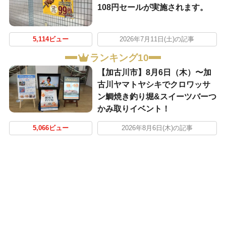
108円セールが実施されます。
5,114ビュー
2026年7月11日(土)の記事
ランキング10
【加古川市】8月6日（木）〜加
古川ヤマトヤシキでクロワッサ
ン鯛焼き釣り堀&スイーツバーつ
かみ取りイベント！
5,066ビュー
2026年8月6日(木)の記事