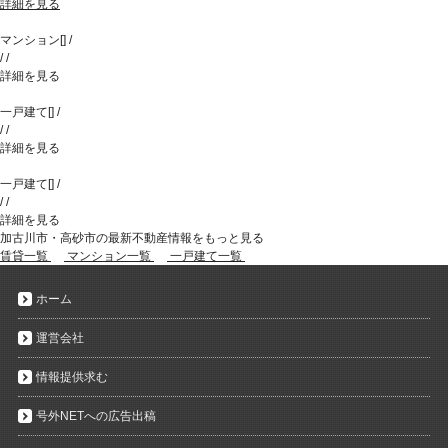
詳細を見る
マンション
[
]
/
/
/
詳細を見る
一戸建て
[
]
/
/
/
詳細を見る
一戸建て
[
]
/
/
/
詳細を見る
加古川市・高砂市の最新不動産情報をもっと見る
賃貸一覧
マンション一覧
一戸建て一覧
ホーム
運営会社
情報提供求む
号外NETへの広告出稿