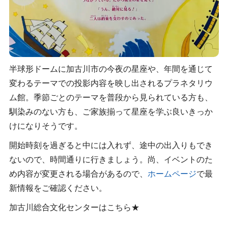
半球形ドームに加古川市の今夜の星座や、年間を通じて
変わるテーマでの投影内容を映し出されるプラネタリウ
ム館。季節ごとのテーマを普段から見られている方も、
馴染みのない方も、ご家族揃って星座を学ぶ良いきっか
けになりそうです。
開始時刻を過ぎると中には入れず、途中の出入りもでき
ないので、時間通りに行きましょう。尚、イベントのた
め内容が変更される場合があるので、
ホームページ
で最
新情報をご確認ください。
加古川総合文化センターはこちら★