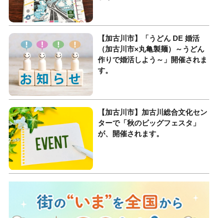
【加古川市】「うどん DE 婚活
（加古川市×丸亀製麺）～うどん
作りで婚活しよう～」開催されま
す。
【加古川市】加古川総合文化セン
ターで「秋のビッグフェスタ」
が、開催されます。