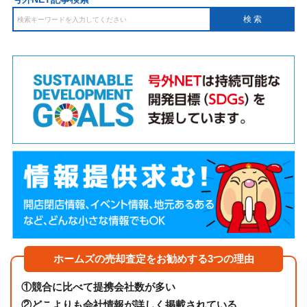
ホームズの売却査定をお勧めする3つの理由
①
競合に比べて提携会社数が多い
②
どこよりも会社情報が詳しく掲載されている