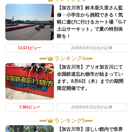
【加古川市】鈴木亜久里さん監
修・小学生から挑戦できる！気
軽に遊びに行けるカート場「G-7
土山サーキット」で夏の特別体
験を！
13,671ビュー
2026年8月5日(水)の記事
ランキング4
【加古川市】アリオ加古川にて
全国鉄道忘れ物市が始まってい
ます。8月6日（木）までの期間
限定開催です。
7,901ビュー
2026年8月3日(月)の記事
ランキング5
【加古川市】涼しい館内で世界