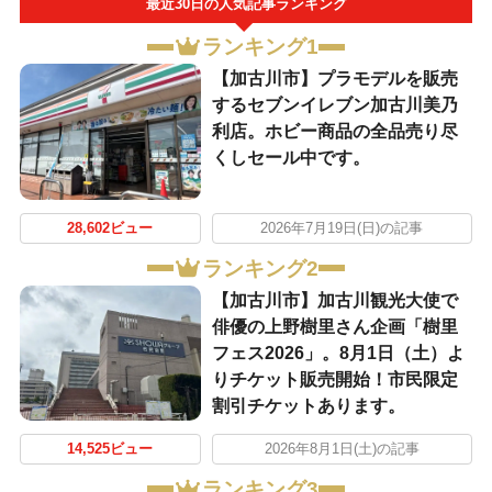
最近30日の人気記事ランキング
ランキング1
【加古川市】プラモデルを販売
するセブンイレブン加古川美乃
利店。ホビー商品の全品売り尽
くしセール中です。
28,602ビュー
2026年7月19日(日)の記事
ランキング2
【加古川市】加古川観光大使で
俳優の上野樹里さん企画「樹里
フェス2026」。8月1日（土）よ
りチケット販売開始！市民限定
割引チケットあります。
14,525ビュー
2026年8月1日(土)の記事
ランキング3