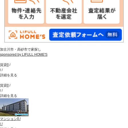
加古川市・高砂市で家探し
sponsored by LIFULL HOME'S
賃貸
[
]
/
/
/
詳細を見る
賃貸
[
]
/
/
/
詳細を見る
マンション
[
]
/
/
/