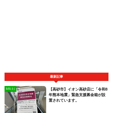
最新記事
【高砂市】イオン高砂店に「令和8
8/8(土)
年熊本地震」緊急支援募金箱が設
置されています。