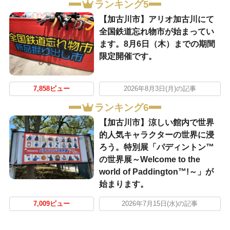
ランキング5
【加古川市】アリオ加古川にて
全国鉄道忘れ物市が始まってい
ます。8月6日（木）までの期間
限定開催です。
7,858ビュー
2026年8月3日(月)の記事
ランキング6
【加古川市】涼しい館内で世界
的人気キャラクターの世界に浸
ろう。特別展「パディントン™
の世界展～Welcome to the
world of Paddington™!～」が
始まります。
7,009ビュー
2026年7月15日(水)の記事