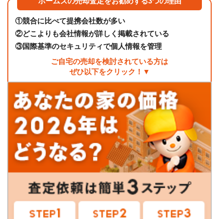
ホームズの売却査定をお勧めする3つの理由
①
競合に比べて提携会社数が多い
②
どこよりも会社情報が詳しく掲載されている
③
国際基準のセキュリティで個人情報を管理
ご自宅の売却を検討されている方は
ぜひ以下をクリック！▼