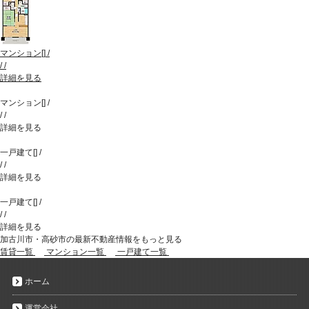
マンション
[
]
/
/
/
詳細を見る
マンション
[
]
/
/
/
詳細を見る
一戸建て
[
]
/
/
/
詳細を見る
一戸建て
[
]
/
/
/
詳細を見る
加古川市・高砂市の最新不動産情報をもっと見る
賃貸一覧
マンション一覧
一戸建て一覧
ホーム
運営会社