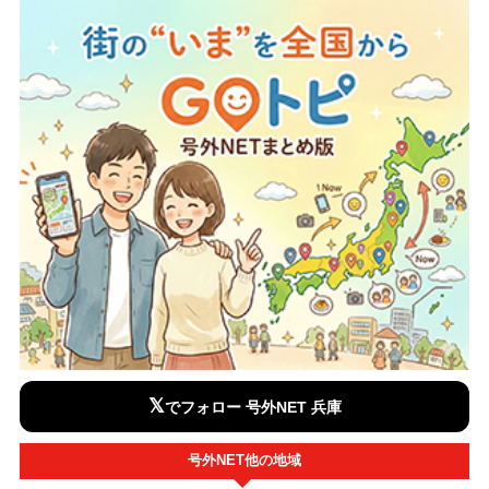
𝕏
でフォロー 号外NET 兵庫
号外NET他の地域