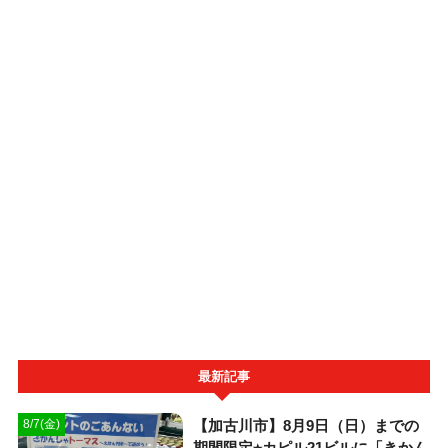
最新記事
【加古川市】8月9日（日）までの
8/7(金)
期間限定⭐︎カピル21ビルに「きかん