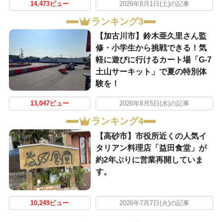
14,473ビュー
2026年8月1日(土)の記事
ランキング3
【加古川市】鈴木亜久里さん監
修・小学生から挑戦できる！気
軽に遊びに行けるカート場「G-7
土山サーキット」で夏の特別体
験を！
13,047ビュー
2026年8月5日(水)の記事
ランキング4
【高砂市】市役所近くの人気イ
タリアン料理店「益田食堂」が
約2年ぶりに営業再開していま
す。
10,249ビュー
2026年7月7日(火)の記事