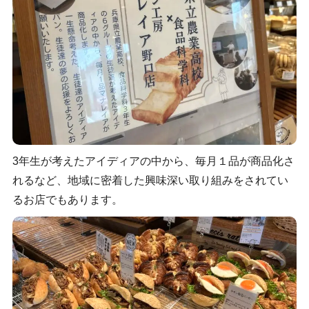
3年生が考えたアイディアの中から、毎月１品が商品化さ
れるなど、地域に密着した興味深い取り組みをされてい
るお店でもあります。