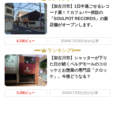
【加古川市】1日中過ごせるレコ
ード屋！？カフェバー併設の
「SOULPOT RECORDS」の新
店舗がオープンします。
6,156ビュー
2026年7月29日(水)の記事
ランキング8
【加古川市】シャッターが下り
た日が続くベルデモールのコロ
ッケとお惣菜の専門店「クロッ
ケ」。今後どうなる？
5,356ビュー
2026年7月9日(木)の記事