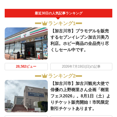
最近30日の人気記事ランキング
ランキング1
【加古川市】プラモデルを販売
するセブンイレブン加古川美乃
利店。ホビー商品の全品売り尽
くしセール中です。
28,582ビュー
2026年7月19日(日)の記事
ランキング2
【加古川市】加古川観光大使で
俳優の上野樹里さん企画「樹里
フェス2026」。8月1日（土）よ
りチケット販売開始！市民限定
割引チケットあります。