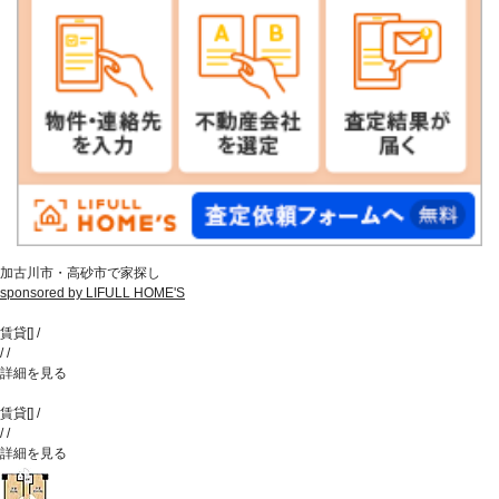
加古川市・高砂市で家探し
sponsored by LIFULL HOME'S
賃貸
[
]
/
/
/
詳細を見る
賃貸
[
]
/
/
/
詳細を見る