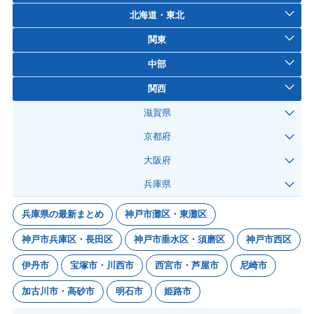
北海道・東北
関東
中部
関西
滋賀県
京都府
大阪府
兵庫県
兵庫県の最新まとめ
神戸市灘区・東灘区
神戸市兵庫区・長田区
神戸市垂水区・須磨区
神戸市西区
伊丹市
宝塚市・川西市
西宮市・芦屋市
尼崎市
加古川市・高砂市
明石市
姫路市