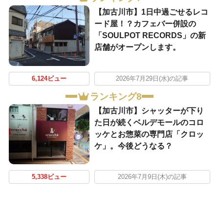
【加古川市】1日中過ごせるレコ
ード屋！？カフェバー併設の
「SOULPOT RECORDS」の新
店舗がオープンします。
6,124ビュー
2026年7月29日(水)の記事
ランキング8
【加古川市】シャッターが下り
た日が続くベルデモールのコロ
ッケとお惣菜の専門店「クロッ
ケ」。今後どうなる？
5,338ビュー
2026年7月9日(木)の記事