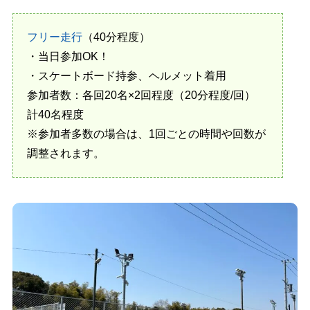
フリー走行
（40分程度）
・当日参加OK！
・スケートボード持参、ヘルメット着用
参加者数：各回20名×2回程度（20分程度/回）
計40名程度
※参加者多数の場合は、1回ごとの時間や回数が
調整されます。