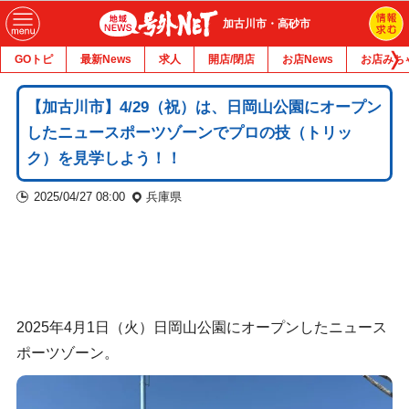
加古川市・高砂市
GOトピ
最新News
求人
開店/閉店
お店News
お店みち
【加古川市】4/29（祝）は、日岡山公園にオープン
したニュースポーツゾーンでプロの技（トリッ
ク）を見学しよう！！
2025/04/27 08:00
兵庫県
2025年4月1日（火）日岡山公園にオープンしたニュース
ポーツゾーン。