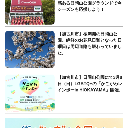
感ある日岡山公園グラウンドで今
シーズンも応援しよう！
【加古川市】桜満開の日岡山公
園。絶好のお花見日和となった日
曜日は周辺道路も賑わっていまし
た。
【加古川市】日岡山公園にて3月8
日（日）LGBTQ+の「かこがわレ
インボーin HIOKAYAMA」開催。