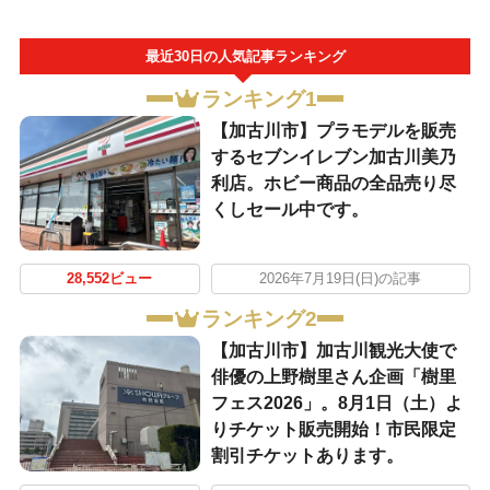
最近30日の人気記事ランキング
ランキング1
【加古川市】プラモデルを販売
するセブンイレブン加古川美乃
利店。ホビー商品の全品売り尽
くしセール中です。
28,552ビュー
2026年7月19日(日)の記事
ランキング2
【加古川市】加古川観光大使で
俳優の上野樹里さん企画「樹里
フェス2026」。8月1日（土）よ
りチケット販売開始！市民限定
割引チケットあります。