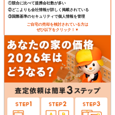
①
競合に比べて提携会社数が多い
②
どこよりも会社情報が詳しく掲載されている
③
国際基準のセキュリティで個人情報を管理
ご自宅の売却を検討されている方は
ぜひ以下をクリック！▼