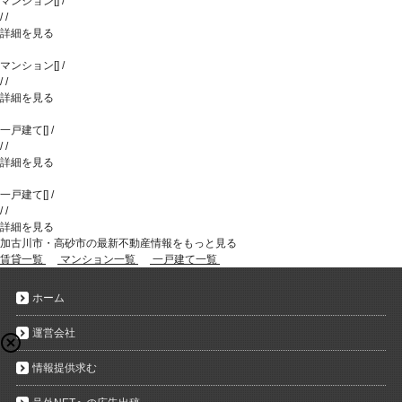
マンション
[
]
/
/
/
詳細を見る
マンション
[
]
/
/
/
詳細を見る
一戸建て
[
]
/
/
/
詳細を見る
一戸建て
[
]
/
/
/
詳細を見る
加古川市・高砂市の最新不動産情報をもっと見る
賃貸一覧
マンション一覧
一戸建て一覧
ホーム
運営会社
情報提供求む