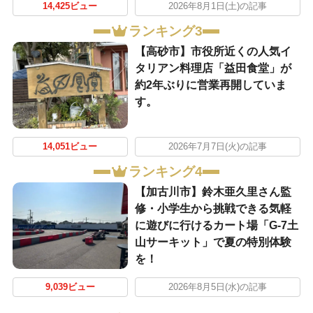
14,425ビュー
2026年8月1日(土)の記事
ランキング3
【高砂市】市役所近くの人気イ
タリアン料理店「益田食堂」が
約2年ぶりに営業再開していま
す。
14,051ビュー
2026年7月7日(火)の記事
ランキング4
【加古川市】鈴木亜久里さん監
修・小学生から挑戦できる気軽
に遊びに行けるカート場「G-7土
山サーキット」で夏の特別体験
を！
9,039ビュー
2026年8月5日(水)の記事