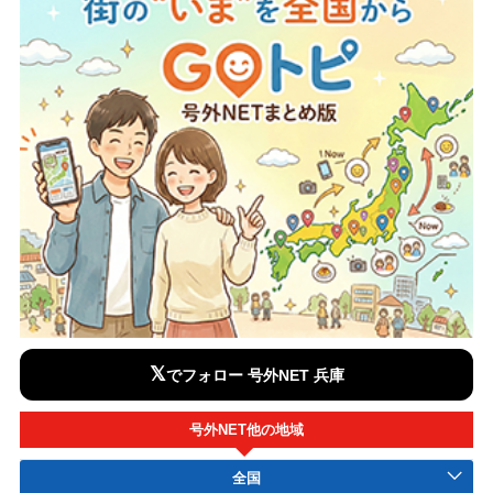
𝕏
でフォロー 号外NET 兵庫
号外NET他の地域
全国