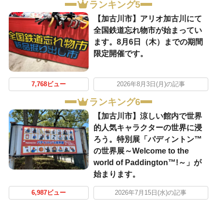
ランキング5
【加古川市】アリオ加古川にて
全国鉄道忘れ物市が始まってい
ます。8月6日（木）までの期間
限定開催です。
7,768ビュー
2026年8月3日(月)の記事
ランキング6
【加古川市】涼しい館内で世界
的人気キャラクターの世界に浸
ろう。特別展「パディントン™
の世界展～Welcome to the
world of Paddington™!～」が
始まります。
6,987ビュー
2026年7月15日(水)の記事