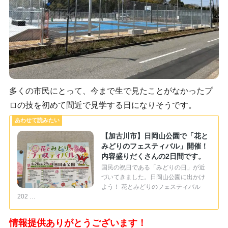
多くの市民にとって、今まで生で見たことがなかったプ
ロの技を初めて間近で見学する日になりそうです。
【加古川市】日岡山公園で「花と
みどりのフェスティバル」開催！
内容盛りだくさんの2日間です。
国民の祝日である「みどりの日」が近
づいてきました。日岡山公園に出かけ
よう！ 花とみどりのフェスティバル
202 …
情報提供ありがとうございます！