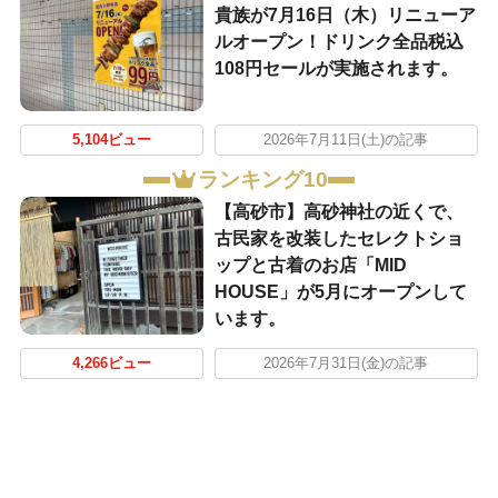
貴族が7月16日（木）リニューア
ルオープン！ドリンク全品税込
108円セールが実施されます。
5,104ビュー
2026年7月11日(土)の記事
ランキング10
【高砂市】高砂神社の近くで、
古民家を改装したセレクトショ
ップと古着のお店「MID
HOUSE」が5月にオープンして
います。
4,266ビュー
2026年7月31日(金)の記事