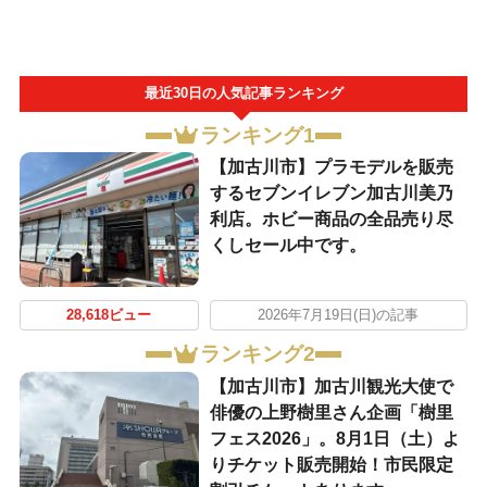
最近30日の人気記事ランキング
ランキング1
【加古川市】プラモデルを販売
するセブンイレブン加古川美乃
利店。ホビー商品の全品売り尽
くしセール中です。
28,618ビュー
2026年7月19日(日)の記事
ランキング2
【加古川市】加古川観光大使で
俳優の上野樹里さん企画「樹里
フェス2026」。8月1日（土）よ
りチケット販売開始！市民限定