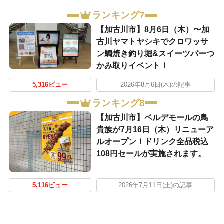
ランキング7
【加古川市】8月6日（木）〜加
古川ヤマトヤシキでクロワッサ
ン鯛焼き釣り堀&スイーツバーつ
かみ取りイベント！
5,316ビュー
2026年8月6日(木)の記事
ランキング8
【加古川市】ベルデモールの鳥
貴族が7月16日（木）リニューア
ルオープン！ドリンク全品税込
108円セールが実施されます。
5,116ビュー
2026年7月11日(土)の記事