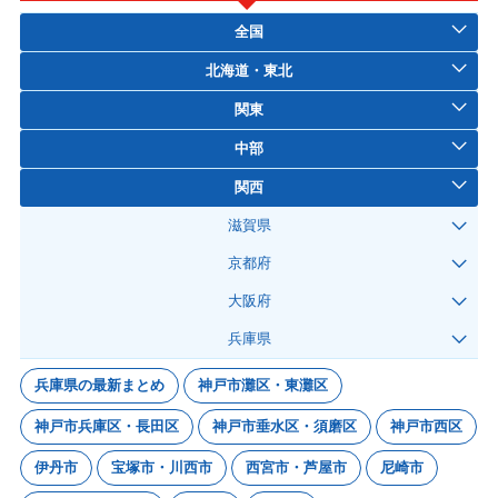
全国
北海道・東北
関東
中部
関西
滋賀県
京都府
大阪府
兵庫県
兵庫県の最新まとめ
神戸市灘区・東灘区
神戸市兵庫区・長田区
神戸市垂水区・須磨区
神戸市西区
伊丹市
宝塚市・川西市
西宮市・芦屋市
尼崎市