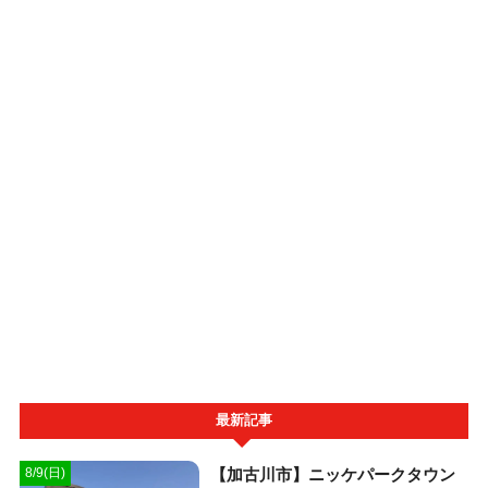
最新記事
【加古川市】ニッケパークタウン
8/9(日)