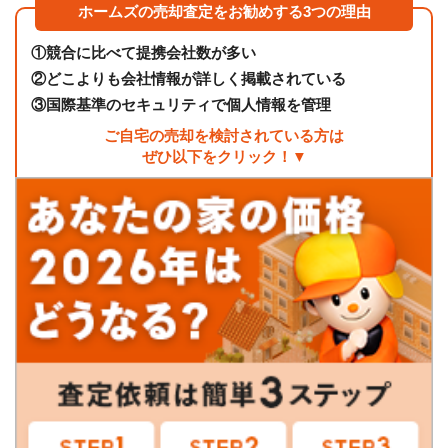
ホームズの売却査定をお勧めする3つの理由
①
競合に比べて提携会社数が多い
②
どこよりも会社情報が詳しく掲載されている
③
国際基準のセキュリティで個人情報を管理
ご自宅の売却を検討されている方は
ぜひ以下をクリック！▼