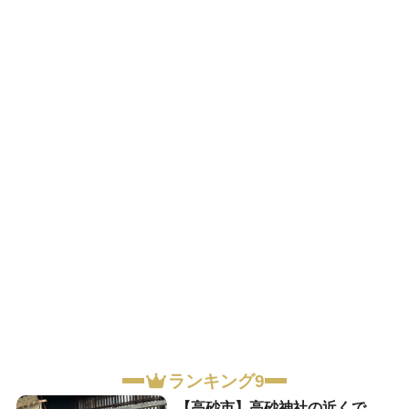
ランキング9
【高砂市】高砂神社の近くで、