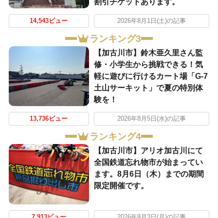
割引チケットあります。
14,543ビュー
2026年8月1日(土)の記事
ランキング3
【加古川市】鈴木亜久里さん監
修・小学生から挑戦できる！気
軽に遊びに行けるカート場「G-7
土山サーキット」で夏の特別体
験を！
13,736ビュー
2026年8月5日(水)の記事
ランキング4
【加古川市】アリオ加古川にて
全国鉄道忘れ物市が始まってい
ます。8月6日（木）までの期間
限定開催です。
7,913ビュー
2026年8月3日(月)の記事