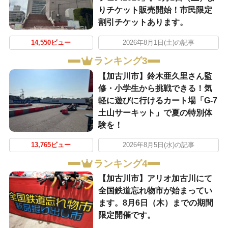
りチケット販売開始！市民限定
割引チケットあります。
14,550ビュー
2026年8月1日(土)の記事
ランキング3
【加古川市】鈴木亜久里さん監
修・小学生から挑戦できる！気
軽に遊びに行けるカート場「G-7
土山サーキット」で夏の特別体
験を！
13,765ビュー
2026年8月5日(水)の記事
ランキング4
【加古川市】アリオ加古川にて
全国鉄道忘れ物市が始まってい
ます。8月6日（木）までの期間
限定開催です。