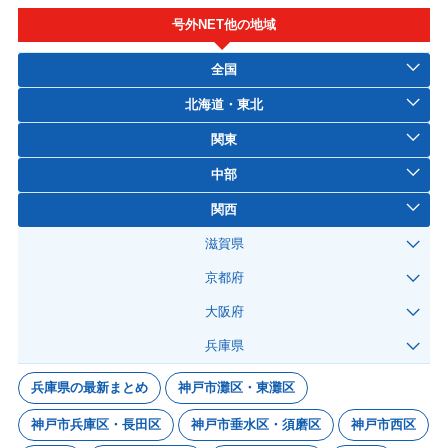
号外NET他の地域
全国
北海道・東北
関東
中部
関西
滋賀県
京都府
大阪府
兵庫県
兵庫県の最新まとめ
神戸市灘区・東灘区
神戸市兵庫区・長田区
神戸市垂水区・須磨区
神戸市西区