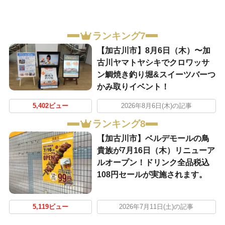
ランキング7
【加古川市】8月6日（木）〜加
古川ヤマトヤシキでクロワッサ
ン鯛焼き釣り堀&スイーツバーつ
かみ取りイベント！
5,402ビュー
2026年8月6日(木)の記事
ランキング8
【加古川市】ベルデモールの鳥
貴族が7月16日（木）リニューア
ルオープン！ドリンク全品税込
108円セールが実施されます。
5,119ビュー
2026年7月11日(土)の記事