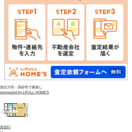
加古川市・高砂市で家探し
sponsored by LIFULL HOME'S
賃貸
[
]
/