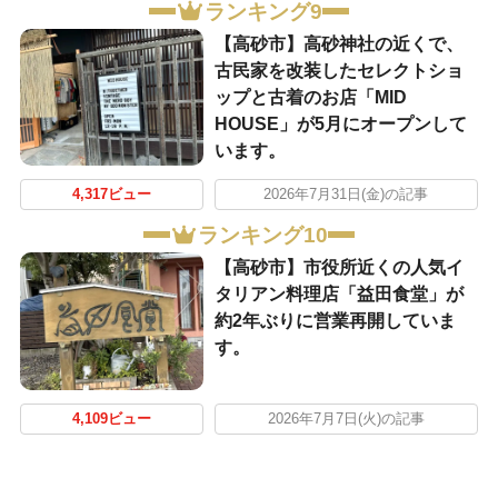
ランキング9
【高砂市】高砂神社の近くで、
古民家を改装したセレクトショ
ップと古着のお店「MID
HOUSE」が5月にオープンして
います。
4,317ビュー
2026年7月31日(金)の記事
ランキング10
【高砂市】市役所近くの人気イ
タリアン料理店「益田食堂」が
約2年ぶりに営業再開していま
す。
4,109ビュー
2026年7月7日(火)の記事