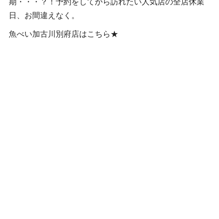
期・・・？！予約をしてから訪れたい人気店の全店休業
日、お間違えなく。
魚べい加古川別府店はこちら★