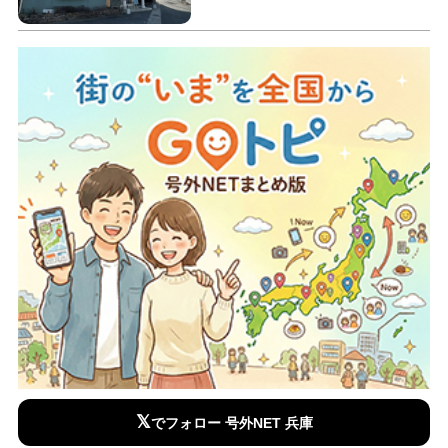
𝕏
でフォロー 号外NET 兵庫