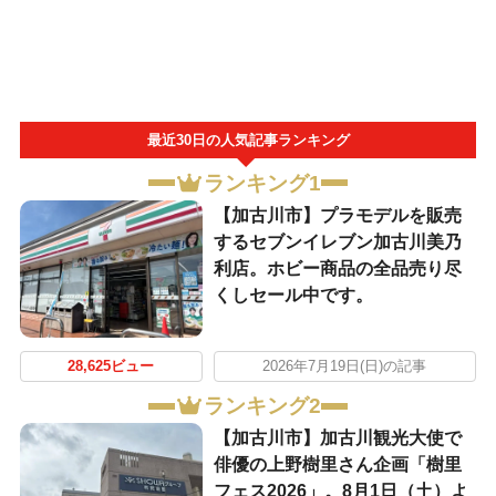
最近30日の人気記事ランキング
ランキング1
【加古川市】プラモデルを販売
するセブンイレブン加古川美乃
利店。ホビー商品の全品売り尽
くしセール中です。
28,625ビュー
2026年7月19日(日)の記事
ランキング2
【加古川市】加古川観光大使で
俳優の上野樹里さん企画「樹里
フェス2026」。8月1日（土）よ