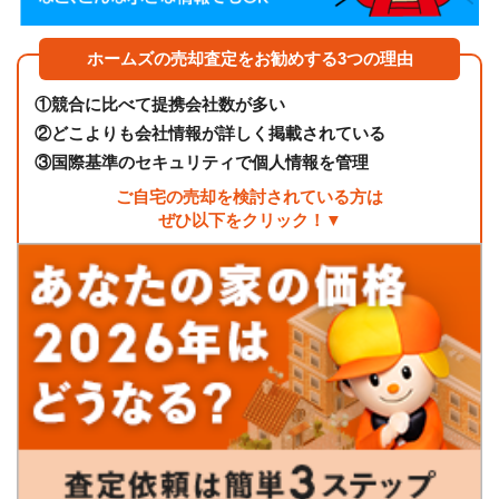
ホームズの売却査定をお勧めする3つの理由
①
競合に比べて提携会社数が多い
②
どこよりも会社情報が詳しく掲載されている
③
国際基準のセキュリティで個人情報を管理
ご自宅の売却を検討されている方は
ぜひ以下をクリック！▼