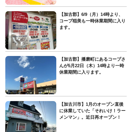
【加古郡】6/9（月）14時より、
コープ稲美も一時休業期間に入り
ます。
【加古郡】播磨町にあるコープさ
んが5月22日（木）14時より一時
休業期間に入ります。
【加古川市】1月のオープン直後
に休業していた「それいけ！ラー
メンマン」。近日再オープン！