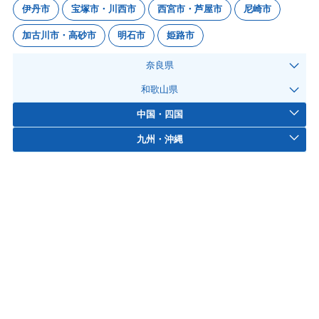
伊丹市
宝塚市・川西市
西宮市・芦屋市
尼崎市
加古川市・高砂市
明石市
姫路市
奈良県
和歌山県
中国・四国
九州・沖縄