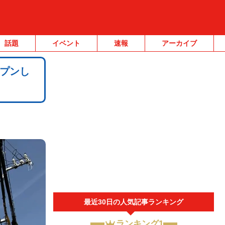
話題
イベント
速報
アーカイブ
プンし
最近30日の人気記事ランキング
ランキング1