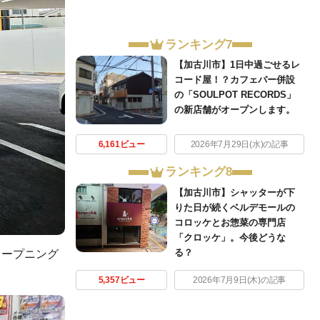
ランキング7
【加古川市】1日中過ごせるレ
コード屋！？カフェバー併設
の「SOULPOT RECORDS」
の新店舗がオープンします。
6,161ビュー
2026年7月29日(水)の記事
ランキング8
【加古川市】シャッターが下
りた日が続くベルデモールの
コロッケとお惣菜の専門店
「クロッケ」。今後どうな
る？
オープニング
5,357ビュー
2026年7月9日(木)の記事