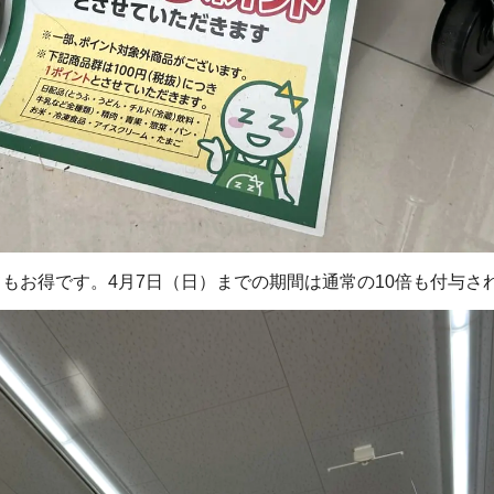
もお得です。4月7日（日）までの期間は通常の10倍も付与さ