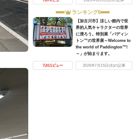
7,872ビュー
2026年8月3日(月)の記事
ランキング6
【加古川市】涼しい館内で世
界的人気キャラクターの世界
に浸ろう。特別展「パディン
トン™の世界展～Welcome to
the world of Paddington™!
～」が始まります。
7,011ビュー
2026年7月15日(水)の記事