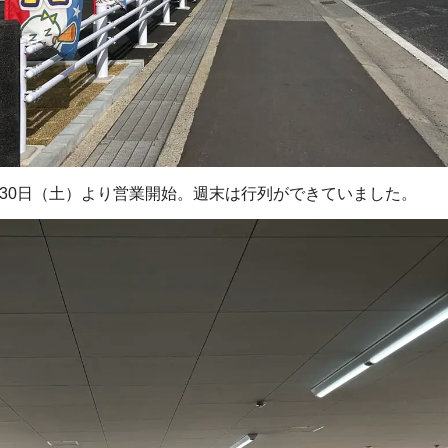
3月30日（土）より営業開始。週末は行列ができていました。