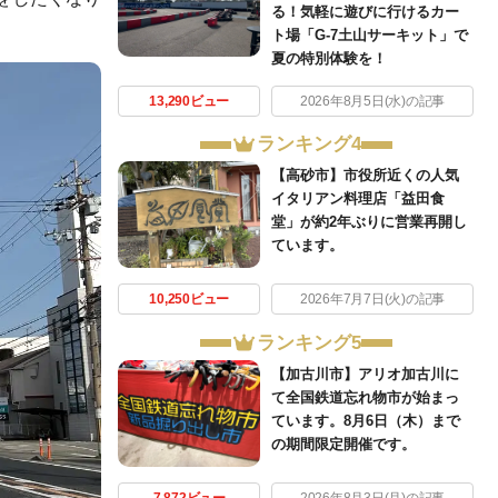
る！気軽に遊びに行けるカー
ト場「G-7土山サーキット」で
夏の特別体験を！
13,290ビュー
2026年8月5日(水)の記事
ランキング4
【高砂市】市役所近くの人気
イタリアン料理店「益田食
堂」が約2年ぶりに営業再開し
ています。
10,250ビュー
2026年7月7日(火)の記事
ランキング5
【加古川市】アリオ加古川に
て全国鉄道忘れ物市が始まっ
ています。8月6日（木）まで
の期間限定開催です。