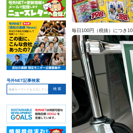
毎日100円（税抜）につき1
号外NET記事検索