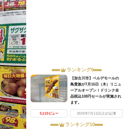
ランキング9
【加古川市】ベルデモールの
鳥貴族が7月16日（木）リニュ
ーアルオープン！ドリンク全
品税込108円セールが実施され
ます。
5,110ビュー
2026年7月11日(土)の記事
ランキング10