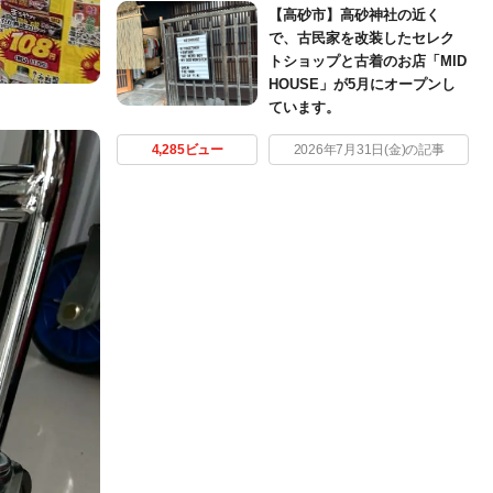
【高砂市】高砂神社の近く
で、古民家を改装したセレク
トショップと古着のお店「MID
HOUSE」が5月にオープンし
ています。
4,285ビュー
2026年7月31日(金)の記事