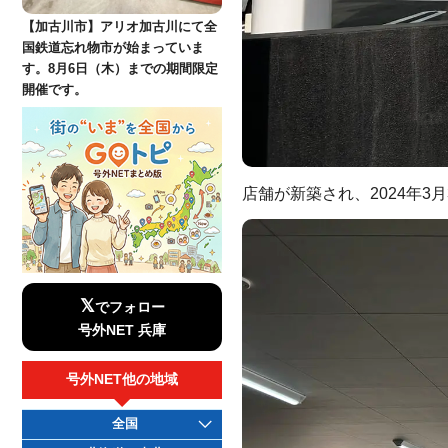
【加古川市】アリオ加古川にて全
国鉄道忘れ物市が始まっていま
す。8月6日（木）までの期間限定
開催です。
店舗が新築され、2024年
𝕏
でフォロー
号外NET 兵庫
号外NET他の地域
全国