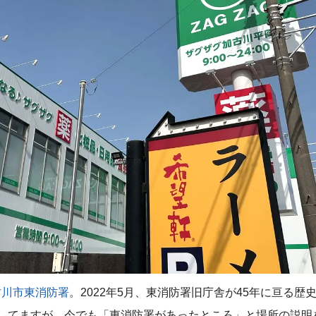
古川市東消防署
。2022年5月、東消防署旧庁舎が45年に亘る歴
としてますが、今でも「東消防署があったところ」と場所の説明