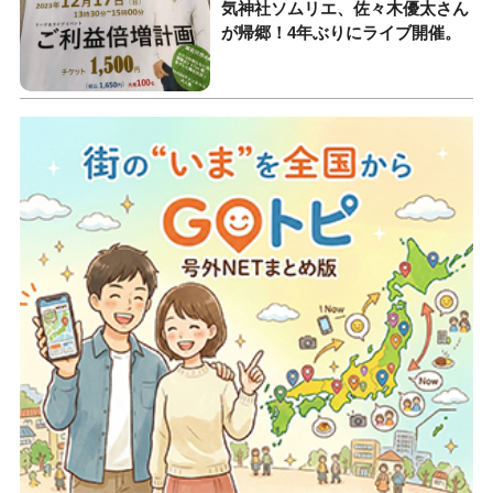
気神社ソムリエ、佐々木優太さん
が帰郷！4年ぶりにライブ開催。