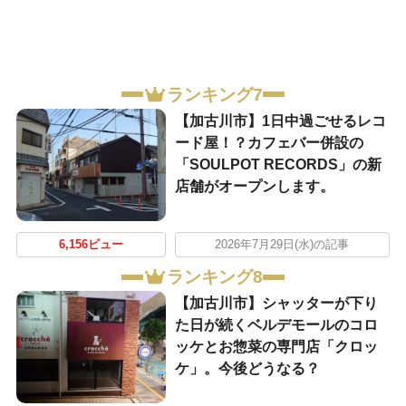
ランキング7
【加古川市】1日中過ごせるレコ
ード屋！？カフェバー併設の
「SOULPOT RECORDS」の新
店舗がオープンします。
6,156ビュー
2026年7月29日(水)の記事
ランキング8
【加古川市】シャッターが下り
た日が続くベルデモールのコロ
ッケとお惣菜の専門店「クロッ
ケ」。今後どうなる？