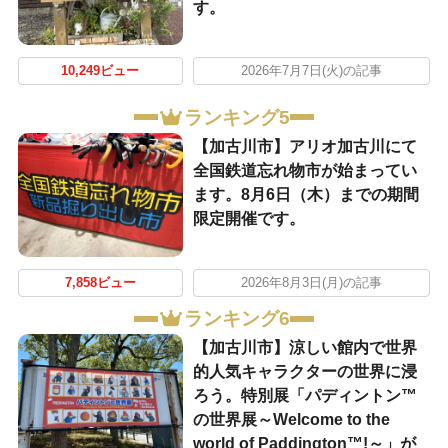
す。
10,249ビュー
2026年7月7日(火)の記事
ランキング5
【加古川市】アリオ加古川にて
全国鉄道忘れ物市が始まってい
ます。8月6日（木）までの期間
限定開催です。
7,858ビュー
2026年8月3日(月)の記事
ランキング6
【加古川市】涼しい館内で世界
的人気キャラクターの世界に浸
ろう。特別展「パディントン™
の世界展～Welcome to the
world of Paddington™!～」が