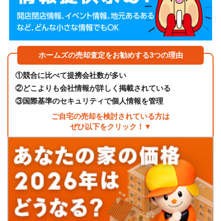
ホームズの売却査定をお勧めする3つの理由
①
競合に比べて提携会社数が多い
②
どこよりも会社情報が詳しく掲載されている
③
国際基準のセキュリティで個人情報を管理
ご自宅の売却を検討されている方は
ぜひ以下をクリック！▼