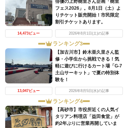
俳優の上野樹里さん企画「樹里
フェス2026」。8月1日（土）よ
りチケット販売開始！市民限定
割引チケットあります。
14,473ビュー
2026年8月1日(土)の記事
ランキング3
【加古川市】鈴木亜久里さん監
修・小学生から挑戦できる！気
軽に遊びに行けるカート場「G-7
土山サーキット」で夏の特別体
験を！
13,047ビュー
2026年8月5日(水)の記事
ランキング4
【高砂市】市役所近くの人気イ
タリアン料理店「益田食堂」が
約2年ぶりに営業再開していま