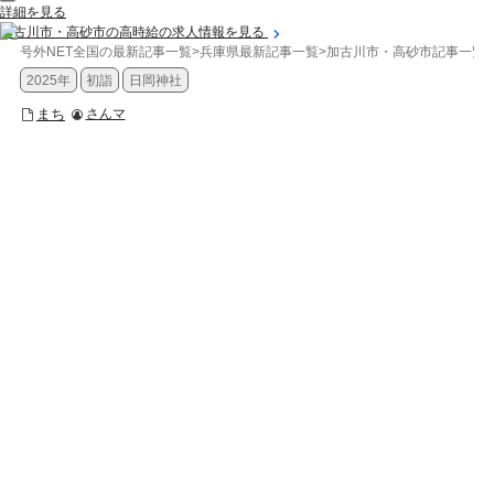
詳細を見る
加古川市・高砂市の高時給の求人情報を見る
号外NET全国の最新記事一覧
>
兵庫県最新記事一覧
>
加古川市・高砂市記事一覧
>
2025年
初詣
日岡神社
まち
さんマ