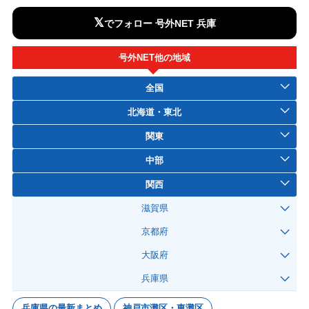
𝕏
でフォロー 号外NET 兵庫
号外NET他の地域
全国
北海道・東北
関東
中部
関西
滋賀県
京都府
大阪府
兵庫県
兵庫県の最新まとめ
神戸市灘区・東灘区