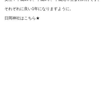
それぞれに良い1年になりますように。
日岡神社はこちら★