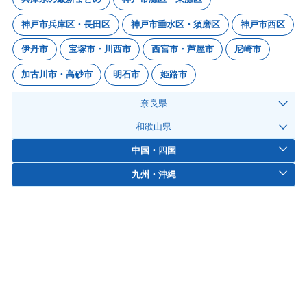
神戸市兵庫区・長田区
神戸市垂水区・須磨区
神戸市西区
伊丹市
宝塚市・川西市
西宮市・芦屋市
尼崎市
加古川市・高砂市
明石市
姫路市
奈良県
和歌山県
中国・四国
九州・沖縄