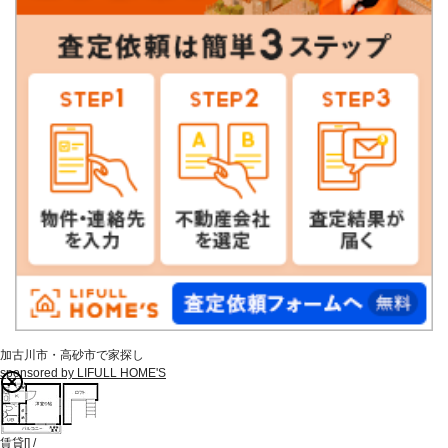
加古川市・高砂市で家探し
sponsored by LIFULL HOME'S
賃貸
[
]
/