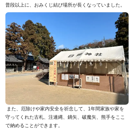
普段以上に、おみくじ結び場所が長くなっていました。
また、厄除けや家内安全を祈念して、1年間家族や家を
守ってくれた古札、注連縄、鏑矢、破魔矢、熊手をここ
で納めることができます。