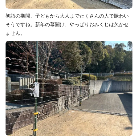
初詣の期間、子どもから大人までたくさんの人で賑わい
そうですね。新年の幕開け、やっぱりおみくじは欠かせ
ません。