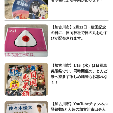
【加古川市】2月11日・建国記念
の日に、日岡神社で日の丸おむす
びが配布されます。
【加古川市】1/15（水）は日岡恵
美須祭です。同時開催の、とんど
祭へ持参するしめ縄等もお忘れな
く！
【加古川市】YouTubeチャンネル
登録数5万人超の加古川市出身人