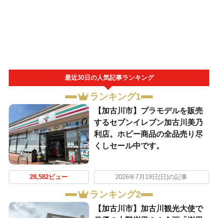
最近30日の人気記事ランキング
ランキング1
【加古川市】プラモデルを販売
するセブンイレブン加古川美乃
利店。ホビー商品の全品売り尽
くしセール中です。
28,582ビュー
2026年7月19日(日)の記事
ランキング2
【加古川市】加古川観光大使で