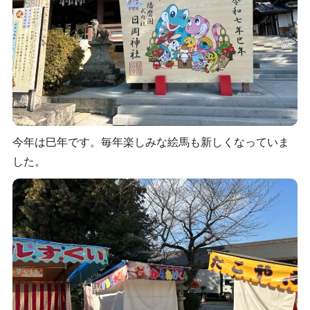
今年は巳年です。毎年楽しみな絵馬も新しくなっていま
した。