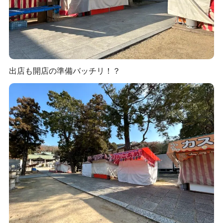
出店も開店の準備バッチリ！？